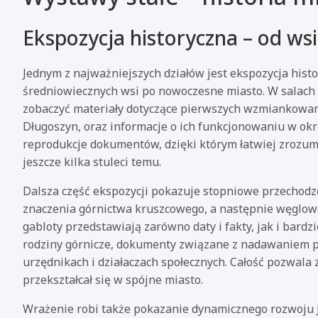
Ekspozycja historyczna – od ws
Jednym z najważniejszych działów jest ekspozycja histo
średniowiecznych wsi po nowoczesne miasto. W salac
zobaczyć materiały dotyczące pierwszych wzmiankowany
Długoszyn, oraz informacje o ich funkcjonowaniu w okr
reprodukcje dokumentów, dzięki którym łatwiej zrozumi
jeszcze kilka stuleci temu.
Dalsza część ekspozycji pokazuje stopniowe przechodze
znaczenia górnictwa kruszcowego, a następnie węgloweg
gabloty przedstawiają zarówno daty i fakty, jak i bardzi
rodziny górnicze, dokumenty związane z nadawaniem p
urzędnikach i działaczach społecznych. Całość pozwala 
przekształcał się w spójne miasto.
Wrażenie robi także pokazanie dynamicznego rozwoju