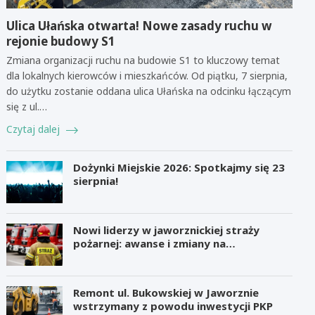
Ulica Ułańska otwarta! Nowe zasady ruchu w
rejonie budowy S1
Zmiana organizacji ruchu na budowie S1 to kluczowy temat
dla lokalnych kierowców i mieszkańców. Od piątku, 7 sierpnia,
do użytku zostanie oddana ulica Ułańska na odcinku łączącym
się z ul.…
Czytaj dalej
Dożynki Miejskie 2026: Spotkajmy się 23
sierpnia!
Nowi liderzy w jaworznickiej straży
pożarnej: awanse i zmiany na
stanowiskach
Remont ul. Bukowskiej w Jaworznie
wstrzymany z powodu inwestycji PKP