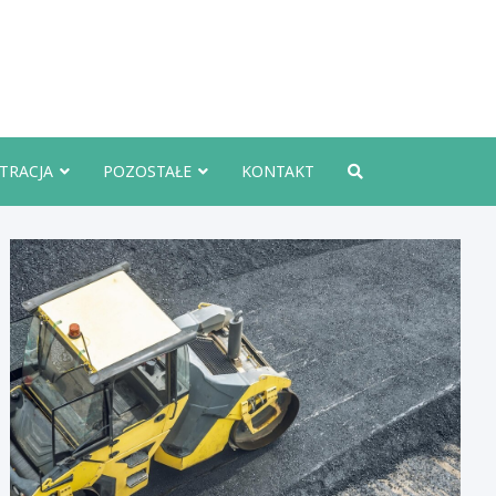
rznoInfo.pl
TRACJA
POZOSTAŁE
KONTAKT