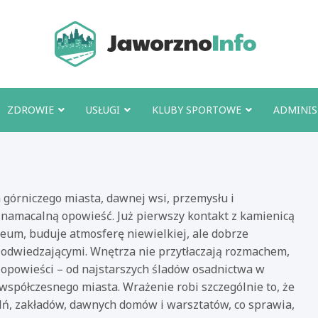
Jawo
ZDROWIE
USŁUGI
KLUBY SPORTOWE
ADMINIS
 górniczego miasta, dawnej wsi, przemysłu i
 namacalną opowieść. Już pierwszy kontakt z kamienicą
uzeum, buduje atmosferę niewielkiej, ale dobrze
 odwiedzającymi. Wnętrza nie przytłaczają rozmachem,
 opowieści – od najstarszych śladów osadnictwa w
 współczesnego miasta. Wrażenie robi szczególnie to, że
alń, zakładów, dawnych domów i warsztatów, co sprawia,