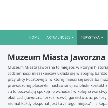
Skip
to
content
HOME
AKTUALNOŚCI
TURYSTYKA
Muzeum Miasta Jaworzna
Muzeum Miasta Jaworzna to miejsce, w którym historia
codzienności mieszkańców układa się w spójną, bardzo
przy ulicy Pocztowej 5, w której mieści się siedziba m
prowadzonej placówki, nastawionej na bliski kontakt z
za to pozwalają spokojnie wchodzić w kolejne warstwy
okolicach Jaworzna, przez rozwój górnictwa, aż po losy
niemal każdy eksponat jest tu „z tego miejsca” – z kop