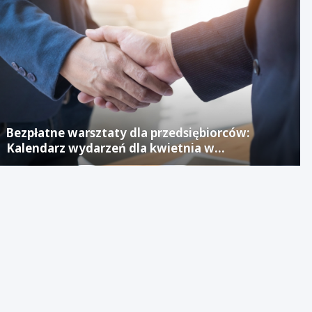
Bezpłatne warsztaty dla przedsiębiorców:
Kalendarz wydarzeń dla kwietnia w
Jaworznickim Laboratorium Biznesu