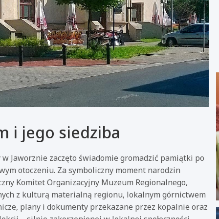
 i jego siedziba
dy w Jaworznie zaczęto świadomie gromadzić pamiątki po
łowym otoczeniu. Za symboliczny moment narodzin
eczny Komitet Organizacyjny Muzeum Regionalnego,
nych z kulturą materialną regionu, lokalnym górnictwem
rnicze, plany i dokumenty przekazane przez kopalnie oraz