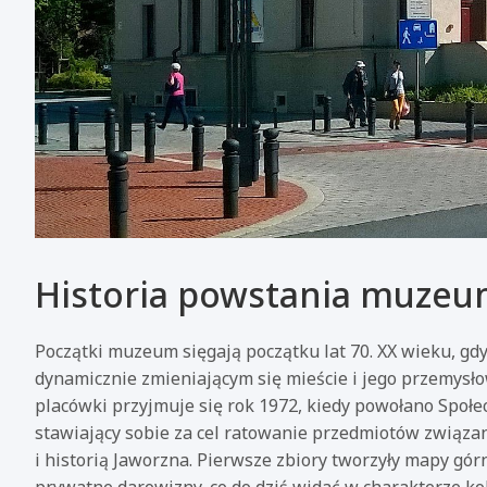
Historia powstania muzeum
Początki muzeum sięgają początku lat 70. XX wieku, g
dynamicznie zmieniającym się mieście i jego przemys
placówki przyjmuje się rok 1972, kiedy powołano Społ
stawiający sobie za cel ratowanie przedmiotów związa
i historią Jaworzna. Pierwsze zbiory tworzyły mapy gó