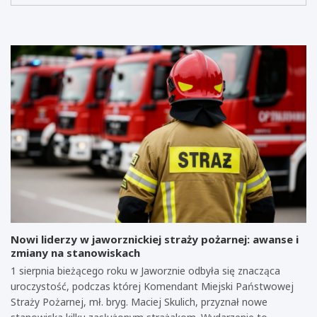
Nowi liderzy w jaworznickiej straży pożarnej: awanse i
zmiany na stanowiskach
1 sierpnia bieżącego roku w Jaworznie odbyła się znacząca
uroczystość, podczas której Komendant Miejski Państwowej
Straży Pożarnej, mł. bryg. Maciej Skulich, przyznał nowe