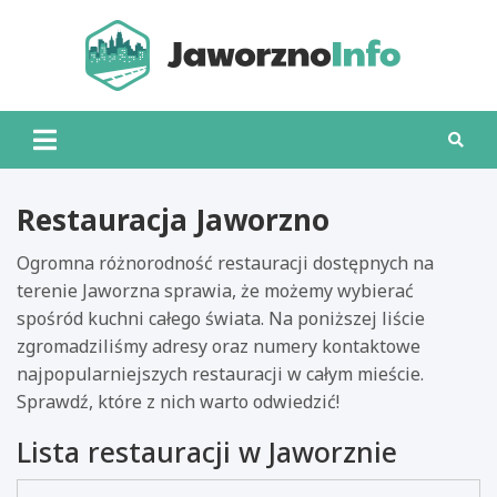
Skip
to
content
Jawo
Restauracja Jaworzno
Ogromna różnorodność restauracji dostępnych na
terenie Jaworzna sprawia, że możemy wybierać
spośród kuchni całego świata. Na poniższej liście
zgromadziliśmy adresy oraz numery kontaktowe
najpopularniejszych restauracji w całym mieście.
Sprawdź, które z nich warto odwiedzić!
Lista restauracji w Jaworznie