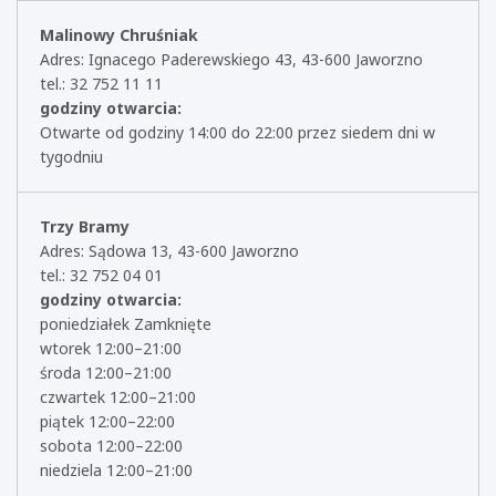
Malinowy Chruśniak
Adres: Ignacego Paderewskiego 43, 43-600 Jaworzno
tel.: 32 752 11 11
godziny otwarcia:
Otwarte od godziny 14:00 do 22:00 przez siedem dni w
tygodniu
Trzy Bramy
Adres: Sądowa 13, 43-600 Jaworzno
tel.: 32 752 04 01
godziny otwarcia:
poniedziałek Zamknięte
wtorek 12:00–21:00
środa 12:00–21:00
czwartek 12:00–21:00
piątek 12:00–22:00
sobota 12:00–22:00
niedziela 12:00–21:00