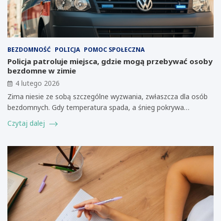
BEZDOMNOŚĆ
POLICJA
POMOC SPOŁECZNA
Policja patroluje miejsca, gdzie mogą przebywać osoby
bezdomne w zimie
4 lutego 2026
Zima niesie ze sobą szczególne wyzwania, zwłaszcza dla osób
bezdomnych. Gdy temperatura spada, a śnieg pokrywa…
Czytaj dalej