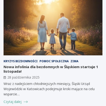
KRYZYS BEZDOMNOŚCI
POMOC SPOŁECZNA
ZIMA
Nowa infolinia dla bezdomnych w Śląskiem startuje 1
listopada!
28 października 2025
Wraz z nadejściem chłodniejszych miesięcy, Śląski Urząd
Wojewódzki w Katowicach podejmuje kroki mające na celu
wsparcie…
Czytaj dalej