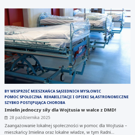
BY WESPRZEĆ MIESZKAŃCA SĄSIEDNICH MYSŁOWIC
POMOC SPOŁECZNA
REHABILITACJI I OPIEKI SĄ ASTRONOMICZNE
SZYBKO POSTĘPUJĄCA CHOROBA
Imielin jednoczy siły dla Wojtusia w walce z DMD!
28 października 2025
Zaangażowanie lokalnej społeczności w pomoc dla Wojtusia –
mieszkańcy Imielina oraz lokalne władze, w tym Radni…