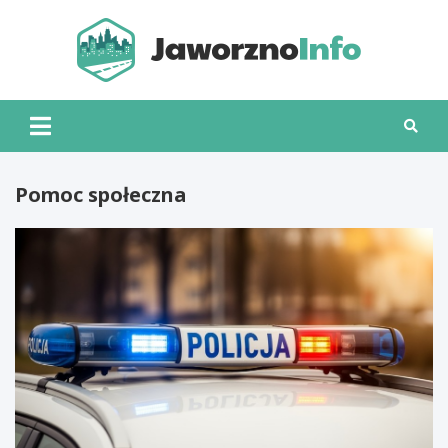
Skip
to
content
Jawo
Pomoc społeczna