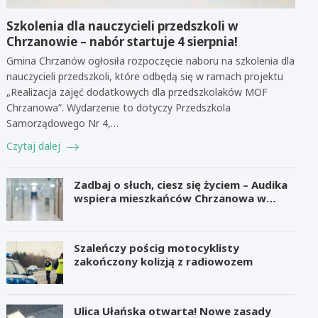
Szkolenia dla nauczycieli przedszkoli w
Chrzanowie – nabór startuje 4 sierpnia!
Gmina Chrzanów ogłosiła rozpoczęcie naboru na szkolenia dla
nauczycieli przedszkoli, które odbędą się w ramach projektu
„Realizacja zajęć dodatkowych dla przedszkolaków MOF
Chrzanowa”. Wydarzenie to dotyczy Przedszkola
Samorządowego Nr 4,…
Czytaj dalej
Zadbaj o słuch, ciesz się życiem – Audika
wspiera mieszkańców Chrzanowa w
zdrowiu słuchu
Szaleńczy pościg motocyklisty
zakończony kolizją z radiowozem
Ulica Ułańska otwarta! Nowe zasady