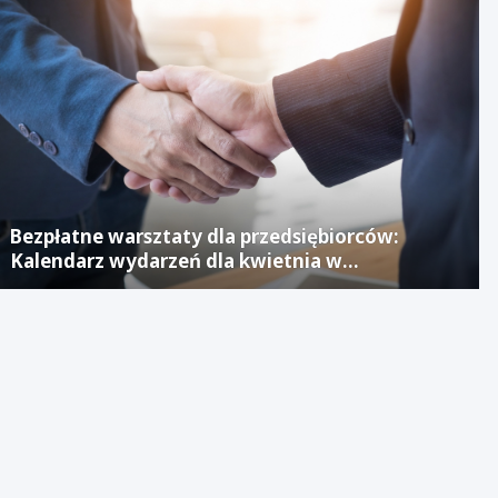
Bezpłatne warsztaty dla przedsiębiorców:
Kalendarz wydarzeń dla kwietnia w
Jaworznickim Laboratorium Biznesu