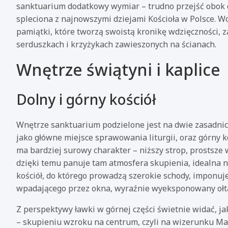
sanktuarium dodatkowy wymiar – trudno przejść obok ołt
spleciona z najnowszymi dziejami Kościoła w Polsce. Wo
pamiątki, które tworzą swoistą kronikę wdzięczności, z
serduszkach i krzyżykach zawieszonych na ścianach.
Wnętrze świątyni i kaplice
Dolny i górny kościół
Wnętrze sanktuarium podzielone jest na dwie zasadnicze 
jako główne miejsce sprawowania liturgii, oraz górny ko
ma bardziej surowy charakter – niższy strop, prostsze 
dzięki temu panuje tam atmosfera skupienia, idealna 
kościół, do którego prowadzą szerokie schody, imponuje
wpadającego przez okna, wyraźnie wyeksponowany ołt
Z perspektywy ławki w górnej części świetnie widać, 
– skupieniu wzroku na centrum, czyli na wizerunku Matk