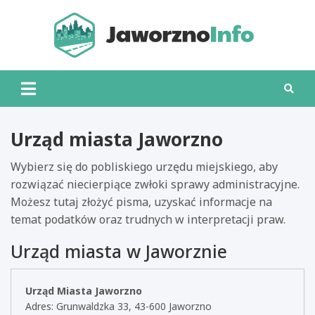
Skip
to
content
Jawo
Urząd miasta Jaworzno
Wybierz się do pobliskiego urzędu miejskiego, aby
rozwiązać niecierpiące zwłoki sprawy administracyjne.
Możesz tutaj złożyć pisma, uzyskać informacje na
temat podatków oraz trudnych w interpretacji praw.
Urząd miasta w Jaworznie
Urząd Miasta Jaworzno
Adres: Grunwaldzka 33, 43-600 Jaworzno