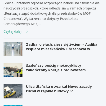
Gmina Chrzanów ogłosiła rozpoczęcie naboru na szkolenia dla
nauczycieli przedszkoli, które odbędą się w ramach projektu
„Realizacja zajęć dodatkowych dla przedszkolaków MOF
Chrzanowa”. Wydarzenie to dotyczy Przedszkola
Samorządowego Nr 4,…
Czytaj dalej
Zadbaj o słuch, ciesz się życiem – Audika
wspiera mieszkańców Chrzanowa w
zdrowiu słuchu
Szaleńczy pościg motocyklisty
zakończony kolizją z radiowozem
Ulica Ułańska otwarta! Nowe zasady
ruchu w rejonie budowy S1