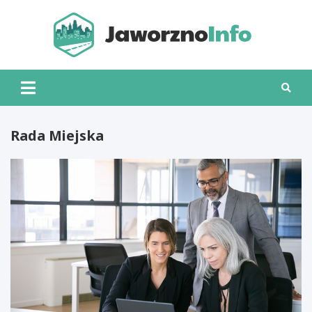
Skip
to
content
Jawo
Rada Miejska