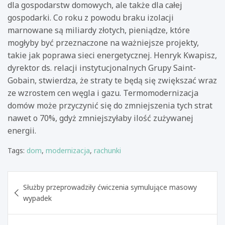
dla gospodarstw domowych, ale także dla całej
gospodarki. Co roku z powodu braku izolacji
marnowane są miliardy złotych, pieniądze, które
mogłyby być przeznaczone na ważniejsze projekty,
takie jak poprawa sieci energetycznej. Henryk Kwapisz,
dyrektor ds. relacji instytucjonalnych Grupy Saint-
Gobain, stwierdza, że straty te będą się zwiększać wraz
ze wzrostem cen węgla i gazu. Termomodernizacja
domów może przyczynić się do zmniejszenia tych strat
nawet o 70%, gdyż zmniejszyłaby ilość zużywanej
energii.
Tags:
dom
,
modernizacja
,
rachunki
Nawigacja
Służby przeprowadziły ćwiczenia symulujące masowy
wpisu
wypadek