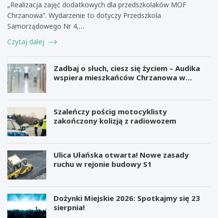
„Realizacja zajęć dodatkowych dla przedszkolaków MOF
Chrzanowa”. Wydarzenie to dotyczy Przedszkola
Samorządowego Nr 4,…
Czytaj dalej
Zadbaj o słuch, ciesz się życiem – Audika
wspiera mieszkańców Chrzanowa w
zdrowiu słuchu
Szaleńczy pościg motocyklisty
zakończony kolizją z radiowozem
Ulica Ułańska otwarta! Nowe zasady
ruchu w rejonie budowy S1
Dożynki Miejskie 2026: Spotkajmy się 23
sierpnia!