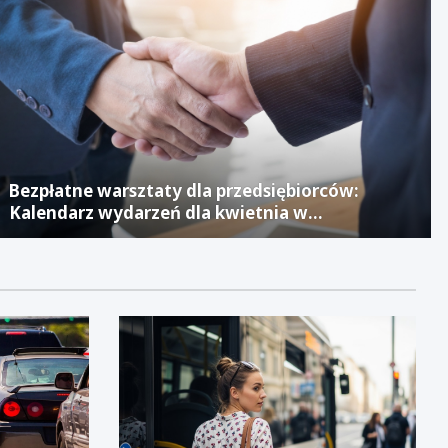
Bezpłatne warsztaty dla przedsiębiorców:
Kalendarz wydarzeń dla kwietnia w
Jaworznickim Laboratorium Biznesu