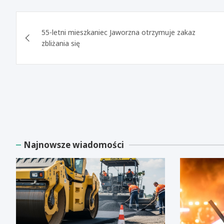
Nawigacja
55-letni mieszkaniec Jaworzna otrzymuje zakaz
wpisu
zbliżania się
Najnowsze wiadomości