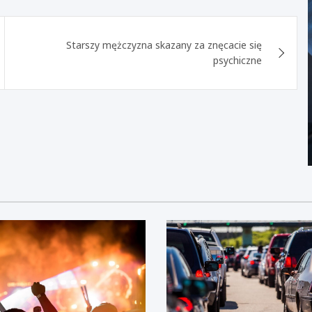
Starszy mężczyzna skazany za znęcacie się
psychiczne