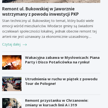
Remont ul. Bukowskiej w Jaworznie
wstrzymany z powodu inwestycji PKP
Stan techniczny ul. Bukowskiej to temat, który budzi wiele
emocji wśród mieszkańców. Włodarze gminy są świadomi
oczekiwań społeczności lokalnej, jednak obecnie remont tej
arterii nie jest uznawany za ekonomicznie uzasadniony.…
Czytaj dalej
Wakacyjna zabawa w Mysłowicach: Piana
Party i Disco Potańcówka na rynku!
Utrudnienia w ruchu w piątek z powodu
Tour de Pologne!
Remont przystanku w Chrzanowie:
zmiany w kursach linii A i 319