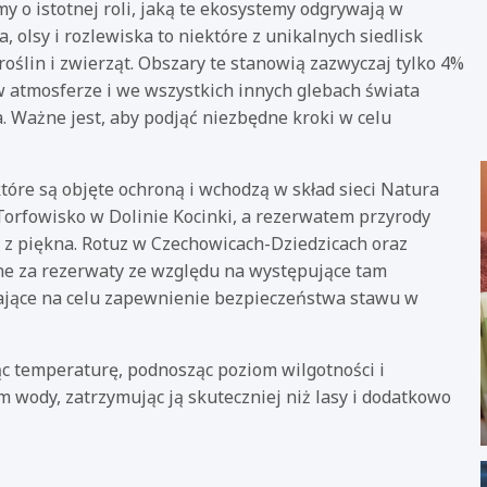
 o istotnej roli, jaką te ekosystemy odgrywają w
 olsy i rozlewiska to niektóre z unikalnych siedlisk
ślin i zwierząt. Obszary te stanowią zazwyczaj tylko 4%
 w atmosferze i we wszystkich innych glebach świata
. Ważne jest, aby podjąć niezbędne kroki w celu
tóre są objęte ochroną i wchodzą w skład sieci Natura
Torfowisko w Dolinie Kocinki, a rezerwatem przyrody
 z piękna. Rotuz w Czechowicach-Dziedzicach oraz
ane za rezerwaty ze względu na występujące tam
mające na celu zapewnienie bezpieczeństwa stawu w
ąc temperaturę, podnosząc poziom wilgotności i
 wody, zatrzymując ją skuteczniej niż lasy i dodatkowo