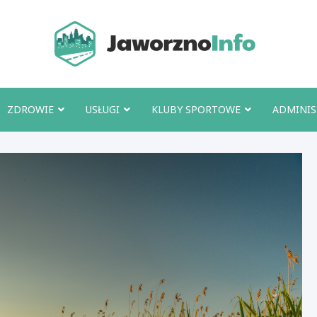
Jawo
ZDROWIE
USŁUGI
KLUBY SPORTOWE
ADMINIS