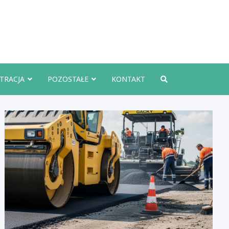
rznoInfo.pl
TRACJA
POZOSTAŁE
KONTAKT