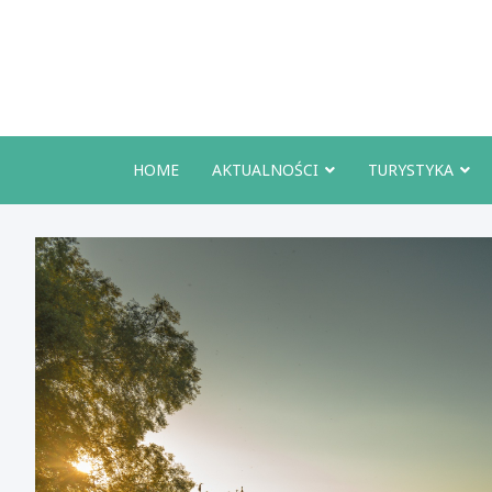
Skip
to
content
HOME
AKTUALNOŚCI
TURYSTYKA