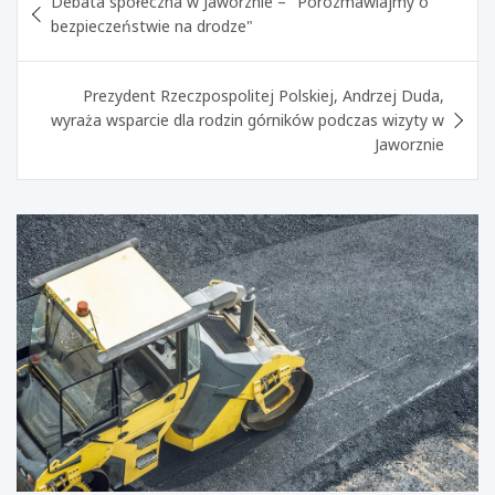
Debata społeczna w Jaworznie – "Porozmawiajmy o
wpisu
bezpieczeństwie na drodze"
Prezydent Rzeczpospolitej Polskiej, Andrzej Duda,
wyraża wsparcie dla rodzin górników podczas wizyty w
Jaworznie