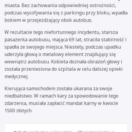
miasta. Bez zachowania odpowiedniej ostrożności,
podczas wycofywania się z parkingu przy bloku, wpadła
bokiem w przejeżdżający obok autobus.
W rezultacie tego niefortunnego incydentu, starsza
pasażerka autobusu, mająca 69 lat, straciła stabilność i
spadła ze swojego miejsca. Niestety, podczas upadku
uderzyła głową o metalowy element znajdujący się
wewnątrz autobusu. Kobieta doznała obrażeń głowy i
została przeniesiona do szpitala w celu dalszej opieki
medycznej.
Kierująca samochodem została ukarana za swoje
niedbalstwo. W ramach kary za spowodowanie tego
zdarzenia, musiała zapłacić mandat karny w kwocie
1500 złotych.
Nawigacja