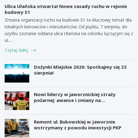
Ulica Ułańska otwarta! Nowe zasady ruchu w rejonie
budowy S1
Zmiana organizacji ruchu na budowie S1 to kluczowy temat dla
lokalnych kierowców i mieszkańców. Od piątku, 7 sierpnia, do
użytku zostanie oddana ulica Ułańska na odcinku łączącym się z
ul.…
Czytaj dalej
Dożynki Miejskie 2026: Spotkajmy się 23
sierpnia!
Nowi liderzy w jaworznickiej straży
pożarnej: awanse i zmiany na
stanowiskach
Remont ul. Bukowskiej w Jaworznie
wstrzymany z powodu inwestycji PKP