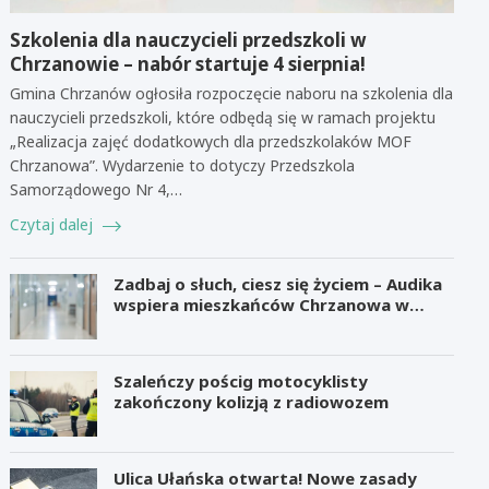
Szkolenia dla nauczycieli przedszkoli w
Chrzanowie – nabór startuje 4 sierpnia!
Gmina Chrzanów ogłosiła rozpoczęcie naboru na szkolenia dla
nauczycieli przedszkoli, które odbędą się w ramach projektu
„Realizacja zajęć dodatkowych dla przedszkolaków MOF
Chrzanowa”. Wydarzenie to dotyczy Przedszkola
Samorządowego Nr 4,…
Czytaj dalej
Zadbaj o słuch, ciesz się życiem – Audika
wspiera mieszkańców Chrzanowa w
zdrowiu słuchu
Szaleńczy pościg motocyklisty
zakończony kolizją z radiowozem
Ulica Ułańska otwarta! Nowe zasady