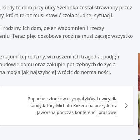
 kiedy to dom przy ulicy Szelonka został strawiony przez
, która teraz musi stawić czoła trudnej sytuacji.
j rodziny. Ich dom, pełen wspomnień i rzeczy
eniu. Teraz pięcioosobowa rodzina musi zacząć wszystko
 znajomi tej rodziny, wzruszeni ich tragedią, podjęli
dbudowie domu oraz zakupie potrzebnych do życia
na mogła jak najszybciej wrócić do normalności.
Poparcie członków i sympatyków Lewicy dla
kandydatury Michała Kirkera na prezydenta
Jaworzna podczas konferencji prasowej