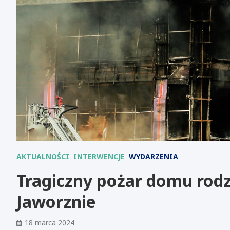
AKTUALNOŚCI
INTERWENCJE
WYDARZENIA
Tragiczny pożar domu rodz
Jaworznie
18 marca 2024