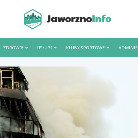
Jawo
ZDROWIE
USŁUGI
KLUBY SPORTOWE
ADMINIS