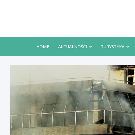
Skip
to
content
HOME
AKTUALNOŚCI
TURYSTYKA