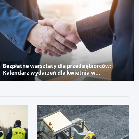
Bezpłatne warsztaty dla przedsiębiorców:
Kalendarz wydarzeń dla kwietnia w
Jaworznickim Laboratorium Biznesu