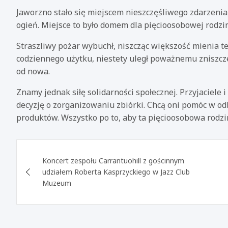
Jaworzno stało się miejscem nieszczęśliwego zdarzenia,
ogień. Miejsce to było domem dla pięcioosobowej rodziny
Straszliwy pożar wybuchł, niszcząc większość mienia te
codziennego użytku, niestety uległ poważnemu zniszcz
od nowa.
Znamy jednak siłę solidarności społecznej. Przyjaciele i
decyzję o zorganizowaniu zbiórki. Chcą oni pomóc w o
produktów. Wszystko po to, aby ta pięcioosobowa rodzi
Nawigacja
Koncert zespołu Carrantuohill z gościnnym
wpisu
udziałem Roberta Kasprzyckiego w Jazz Club
Muzeum