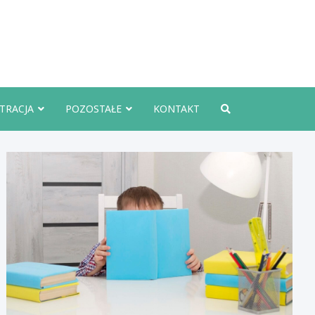
rznoInfo.pl
TRACJA
POZOSTAŁE
KONTAKT