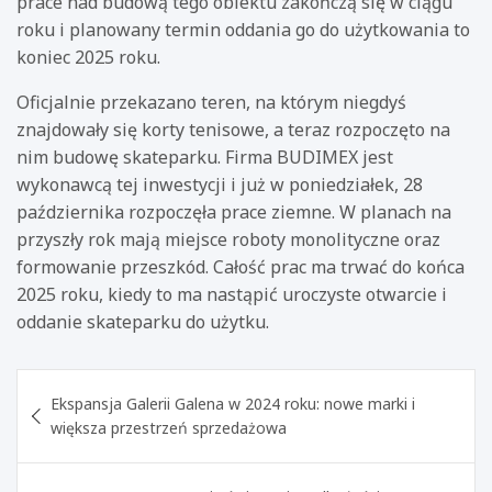
prace nad budową tego obiektu zakończą się w ciągu
roku i planowany termin oddania go do użytkowania to
koniec 2025 roku.
Oficjalnie przekazano teren, na którym niegdyś
znajdowały się korty tenisowe, a teraz rozpoczęto na
nim budowę skateparku. Firma BUDIMEX jest
wykonawcą tej inwestycji i już w poniedziałek, 28
października rozpoczęła prace ziemne. W planach na
przyszły rok mają miejsce roboty monolityczne oraz
formowanie przeszkód. Całość prac ma trwać do końca
2025 roku, kiedy to ma nastąpić uroczyste otwarcie i
oddanie skateparku do użytku.
Nawigacja
Ekspansja Galerii Galena w 2024 roku: nowe marki i
wpisu
większa przestrzeń sprzedażowa