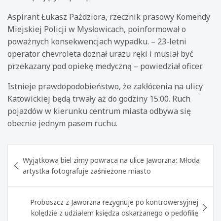
Aspirant Łukasz Paździora, rzecznik prasowy Komendy
Miejskiej Policji w Mysłowicach, poinformował o
poważnych konsekwencjach wypadku. – 23-letni
operator chevroleta doznał urazu ręki i musiał być
przekazany pod opiekę medyczną – powiedział oficer.
Istnieje prawdopodobieństwo, że zakłócenia na ulicy
Katowickiej będą trwały aż do godziny 15:00. Ruch
pojazdów w kierunku centrum miasta odbywa się
obecnie jednym pasem ruchu.
Nawigacja
Wyjątkowa biel zimy powraca na ulice Jaworzna: Młoda
wpisu
artystka fotografuje zaśnieżone miasto
Proboszcz z Jaworzna rezygnuje po kontrowersyjnej
kolędzie z udziałem księdza oskarżanego o pedofilię