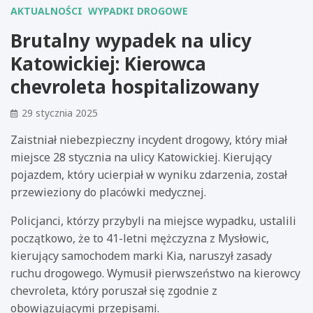
AKTUALNOŚCI
WYPADKI DROGOWE
Brutalny wypadek na ulicy
Katowickiej: Kierowca
chevroleta hospitalizowany
29 stycznia 2025
Zaistniał niebezpieczny incydent drogowy, który miał
miejsce 28 stycznia na ulicy Katowickiej. Kierujący
pojazdem, który ucierpiał w wyniku zdarzenia, został
przewieziony do placówki medycznej.
Policjanci, którzy przybyli na miejsce wypadku, ustalili
początkowo, że to 41-letni mężczyzna z Mysłowic,
kierujący samochodem marki Kia, naruszył zasady
ruchu drogowego. Wymusił pierwszeństwo na kierowcy
chevroleta, który poruszał się zgodnie z
obowiązującymi przepisami.