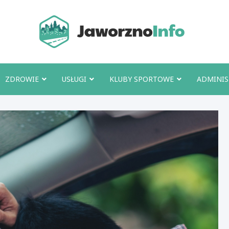
Jawo
ZDROWIE
USŁUGI
KLUBY SPORTOWE
ADMINIS