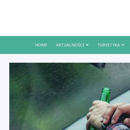
Skip
to
content
HOME
AKTUALNOŚCI
TURYSTYKA