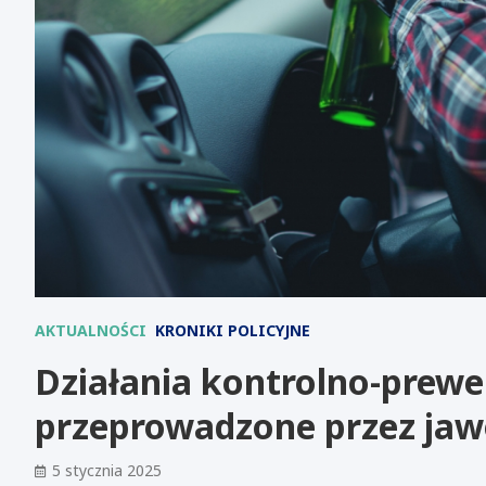
AKTUALNOŚCI
KRONIKI POLICYJNE
Działania kontrolno-prewe
przeprowadzone przez ja
5 stycznia 2025