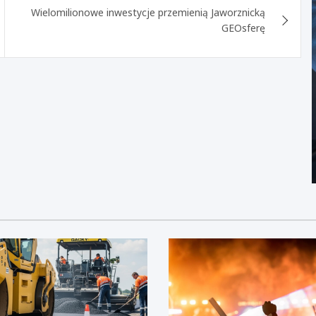
Wielomilionowe inwestycje przemienią Jaworznicką
GEOsferę