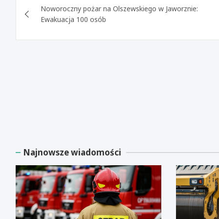
Noworoczny pożar na Olszewskiego w Jaworznie:
wpisu
Ewakuacja 100 osób
Najnowsze wiadomości