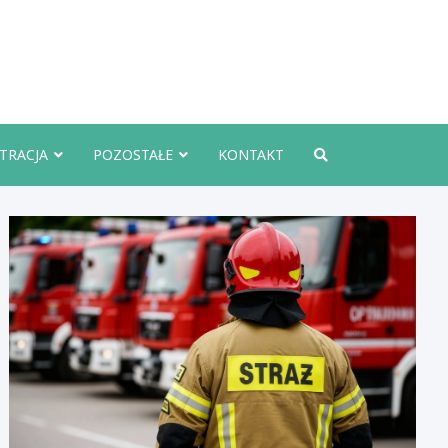
rznoInfo.pl
TRACJA
POZOSTAŁE
KONTAKT