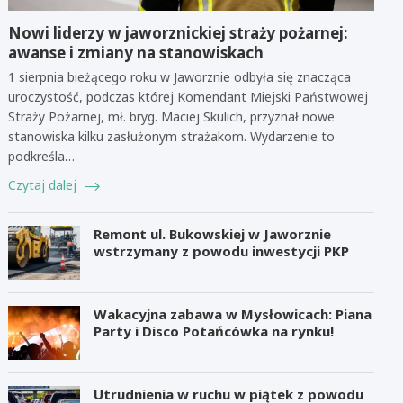
Nowi liderzy w jaworznickiej straży pożarnej:
awanse i zmiany na stanowiskach
1 sierpnia bieżącego roku w Jaworznie odbyła się znacząca
uroczystość, podczas której Komendant Miejski Państwowej
Straży Pożarnej, mł. bryg. Maciej Skulich, przyznał nowe
stanowiska kilku zasłużonym strażakom. Wydarzenie to
podkreśla…
Czytaj dalej
Remont ul. Bukowskiej w Jaworznie
wstrzymany z powodu inwestycji PKP
Wakacyjna zabawa w Mysłowicach: Piana
Party i Disco Potańcówka na rynku!
Utrudnienia w ruchu w piątek z powodu