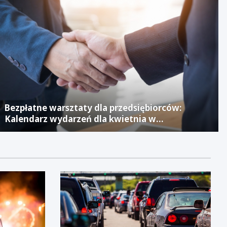
Bezpłatne warsztaty dla przedsiębiorców:
Kalendarz wydarzeń dla kwietnia w
Jaworznickim Laboratorium Biznesu