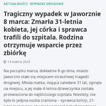
AKTUALNOŚCI
WYPADKI DROGOWE
Tragiczny wypadek w Jaworznie
8 marca: Zmarła 31-letnia
kobieta, jej córka i sprawca
trafili do szpitala. Rodzina
otrzymuje wsparcie przez
zbiórkę
14 marca 2025
Na początku marca, dokładnie 8-go dnia, miasto
Jaworzno stało się miejscem straszliwej tragedii
drogowej. Młoda matka, mająca zaledwie 31 lat, zginęła
na miejscu, a jej mała 4-letnia dziewczynka została
przewieziona do najbliższego szpitala. Niestety, nie
była to jedyna osoba zraniona – sprawca kolizji, 21-