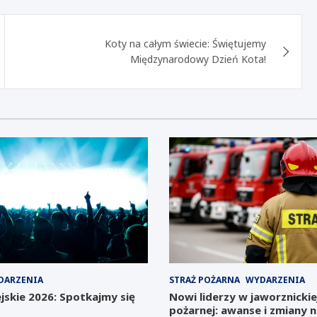
Koty na całym świecie: Świętujemy
Międzynarodowy Dzień Kota!
DARZENIA
STRAŻ POŻARNA
WYDARZENIA
jskie 2026: Spotkajmy się
Nowi liderzy w jaworznickie
pożarnej: awanse i zmiany 