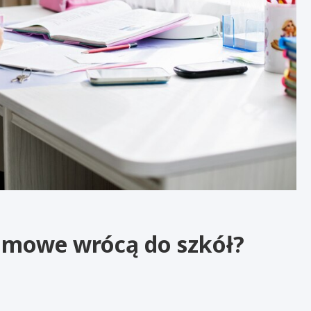
omowe wrócą do szkół?