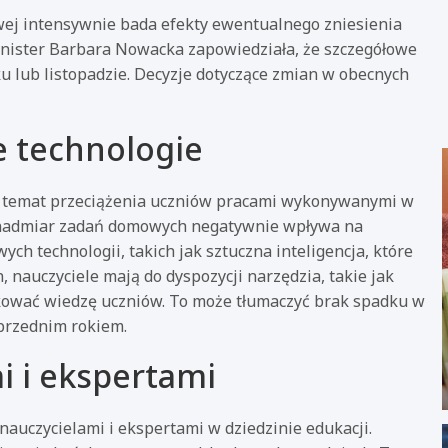
wej intensywnie bada efekty ewentualnego zniesienia
inister Barbara Nowacka zapowiedziała, że szczegółowe
u lub listopadzie. Decyzje dotyczące zmian w obecnych
e technologie
a temat przeciążenia uczniów pracami wykonywanymi w
że nadmiar zadań domowych negatywnie wpływa na
ch technologii, takich jak sztuczna inteligencja, które
 nauczyciele mają do dyspozycji narzędzia, takie jak
ikować wiedzę uczniów. To może tłumaczyć brak spadku w
przednim rokiem.
i i ekspertami
 nauczycielami i ekspertami w dziedzinie edukacji.