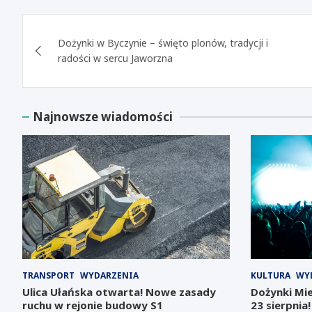
Nawigacja
Dożynki w Byczynie – święto plonów, tradycji i
wpisu
radości w sercu Jaworzna
Najnowsze wiadomości
TRANSPORT
WYDARZENIA
KULTURA
WY
Ulica Ułańska otwarta! Nowe zasady
Dożynki Mie
ruchu w rejonie budowy S1
23 sierpnia!