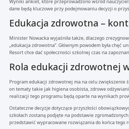
Wyniki ankiet, które przeprowadzono wśród nauczyciel
dane będą kluczowe przy podejmowaniu decyzji o przys
Edukacja zdrowotna – kont
Minister Nowacka wyjaśniła także, dlaczego zrezygn
„edukacja zdrowotna”. Głównym powodem była chęć unik
Resort chce dać społeczności szkolnej czas na zapozna
Rola edukacji zdrowotnej 
Program edukacji zdrowotnej ma na celu zwiększenie 
on tematy takie jak higiena osobista, zdrowe odżywiani
realizacji tego programu będą oparte na wynikach prow
Ostateczne decyzje dotyczące przyszłości obowiązkowy
szkołach zostaną podjęte na podstawie zgromadzonych 
przedstawić wypracowane rozwiązania do końca tego r