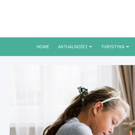
Skip
to
content
HOME
AKTUALNOŚCI
TURYSTYKA