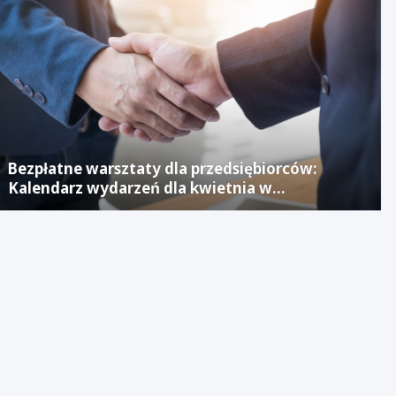
Bezpłatne warsztaty dla przedsiębiorców:
Kalendarz wydarzeń dla kwietnia w
Jaworznickim Laboratorium Biznesu