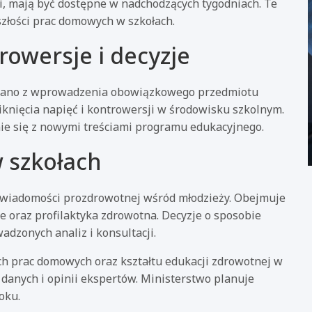
i, mają być dostępne w nadchodzących tygodniach. Te
złości prac domowych w szkołach.
rowersje i decyzje
owano z wprowadzenia obowiązkowego przedmiotu
nięcia napięć i kontrowersji w środowisku szkolnym.
nie się z nowymi treściami programu edukacyjnego.
w szkołach
świadomości prozdrowotnej wśród młodzieży. Obejmuje
e oraz profilaktyka zdrowotna. Decyzje o sposobie
adzonych analiz i konsultacji.
ch prac domowych oraz kształtu edukacji zdrowotnej w
danych i opinii ekspertów. Ministerstwo planuje
oku.