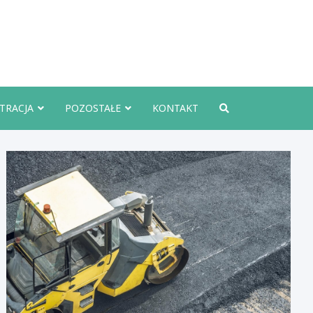
rznoInfo.pl
TRACJA
POZOSTAŁE
KONTAKT