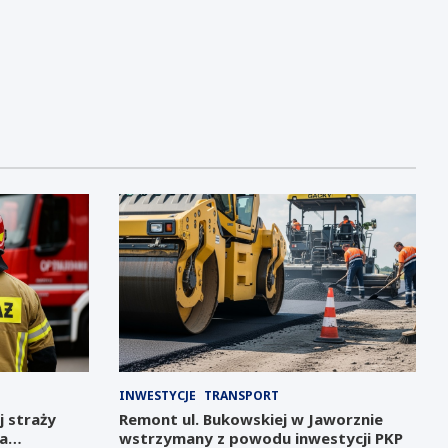
INWESTYCJE
TRANSPORT
j straży
Remont ul. Bukowskiej w Jaworznie
na
wstrzymany z powodu inwestycji PKP