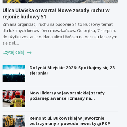
Ulica Ułańska otwarta! Nowe zasady ruchu w
rejonie budowy S1
Zmiana organizacji ruchu na budowie S1 to kluczowy temat
dla lokalnych kierowców i mieszkańców. Od piątku, 7 sierpnia,
do użytku zostanie oddana ulica Ułańska na odcinku łączącym
się z ul.…
Czytaj dalej
Dożynki Miejskie 2026: Spotkajmy się 23
sierpnia!
Nowi liderzy w jaworznickiej straży
pożarnej: awanse i zmiany na
stanowiskach
Remont ul. Bukowskiej w Jaworznie
wstrzymany z powodu inwestycji PKP