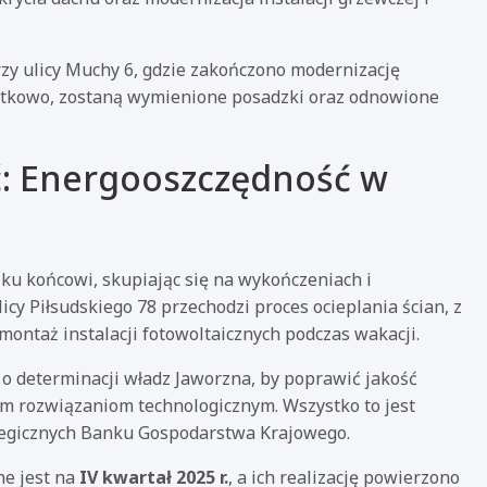
zy ulicy Muchy 6, gdzie zakończono modernizację
atkowo, zostaną wymienione posadzki oraz odnowione
ć: Energooszczędność w
 ku końcowi, skupiając się na wykończeniach i
icy Piłsudskiego 78 przechodzi proces ocieplania ścian, z
ontaż instalacji fotowoltaicznych podczas wakacji.
 o determinacji władz Jaworzna, by poprawić jakość
ym rozwiązaniom technologicznym. Wszystko to jest
tegicznych Banku Gospodarstwa Krajowego.
ne jest na
IV kwartał 2025 r.
, a ich realizację powierzono