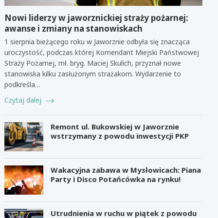
Nowi liderzy w jaworznickiej straży pożarnej:
awanse i zmiany na stanowiskach
1 sierpnia bieżącego roku w Jaworznie odbyła się znacząca
uroczystość, podczas której Komendant Miejski Państwowej
Straży Pożarnej, mł. bryg. Maciej Skulich, przyznał nowe
stanowiska kilku zasłużonym strażakom. Wydarzenie to
podkreśla…
Czytaj dalej
Remont ul. Bukowskiej w Jaworznie
wstrzymany z powodu inwestycji PKP
Wakacyjna zabawa w Mysłowicach: Piana
Party i Disco Potańcówka na rynku!
Utrudnienia w ruchu w piątek z powodu