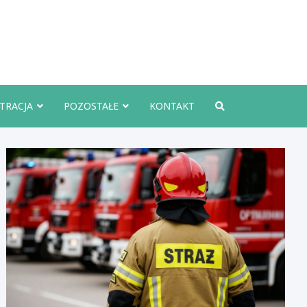
rznoInfo.pl
TRACJA
POZOSTAŁE
KONTAKT