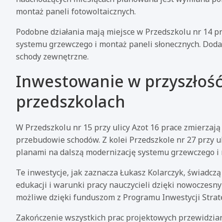
montaż paneli fotowoltaicznych.
Podobne działania mają miejsce w Przedszkolu nr 14 pr
systemu grzewczego i montaż paneli słonecznych. Dod
schody zewnętrzne.
Inwestowanie w przyszłoś
przedszkolach
W Przedszkolu nr 15 przy ulicy Azot 16 prace zmierzają
przebudowie schodów. Z kolei Przedszkole nr 27 przy ul
planami na dalszą modernizację systemu grzewczego i m
Te inwestycje, jak zaznacza Łukasz Kolarczyk, świadczą
edukacji i warunki pracy nauczycieli dzięki nowoczesn
możliwe dzięki funduszom z Programu Inwestycji Stra
Zakończenie wszystkich prac projektowych przewidzia