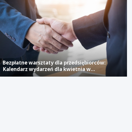
Bezpłatne warsztaty dla przedsiębiorców:
Kalendarz wydarzeń dla kwietnia w
Jaworznickim Laboratorium Biznesu