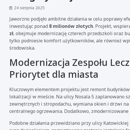
24 sierpnia 2025
Jaworzno podjęło ambitne działania w celu poprawy ef
inwestując ponad
8 milionów złotych
. Projekt, wspi
zł
, obejmuje modernizację czterech przedszkoli oraz b
tylko podniesie komfort użytkowników, ale również wpł
środowiska.
Modernizacja Zespołu Lec
Priorytet dla miasta
Kluczowym elementem projektu jest remont budynków Z
lokalizacji w mieście. Na ulicy Nosala 5 zaplanowano sz
zewnętrznych i stropodachu, wymiana okien i drzwi na 
centralnego ogrzewania. Dodatkowo, zmodernizowane z
Podobne działania przewidziano przy ulicy Katowickiej 