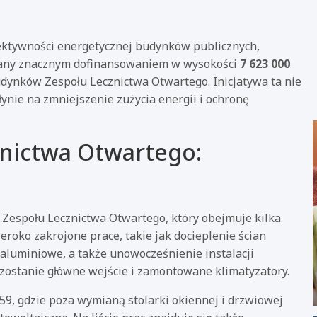
ektywności energetycznej budynków publicznych,
erany znacznym dofinansowaniem w wysokości
7 623 000
udynków Zespołu Lecznictwa Otwartego. Inicjatywa ta nie
ynie na zmniejszenie zużycia energii i ochronę
znictwa Otwartego:
espołu Lecznictwa Otwartego, który obejmuje kilka
eroko zakrojone prace, takie jak docieplenie ścian
aluminiowe, a także unowocześnienie instalacji
ostanie główne wejście i zamontowane klimatyzatory.
59, gdzie poza wymianą stolarki okiennej i drzwiowej