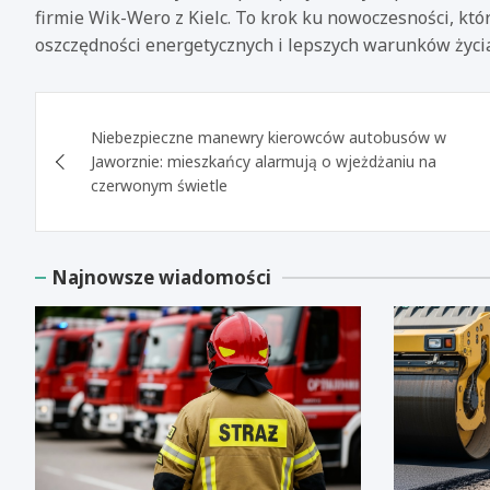
firmie Wik-Wero z Kielc. To krok ku nowoczesności, któ
oszczędności energetycznych i lepszych warunków życi
Nawigacja
Niebezpieczne manewry kierowców autobusów w
wpisu
Jaworznie: mieszkańcy alarmują o wjeżdżaniu na
czerwonym świetle
Najnowsze wiadomości