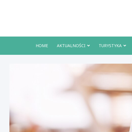
Skip
to
content
HOME
AKTUALNOŚCI
TURYSTYKA