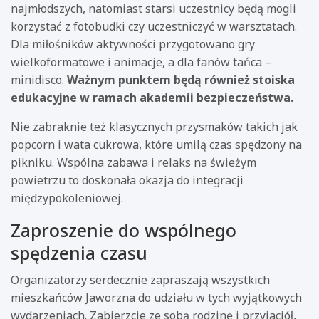
najmłodszych, natomiast starsi uczestnicy będą mogli
korzystać z fotobudki czy uczestniczyć w warsztatach.
Dla miłośników aktywności przygotowano gry
wielkoformatowe i animacje, a dla fanów tańca –
minidisco.
Ważnym punktem będą również stoiska
edukacyjne w ramach akademii bezpieczeństwa.
Nie zabraknie też klasycznych przysmaków takich jak
popcorn i wata cukrowa, które umilą czas spędzony na
pikniku. Wspólna zabawa i relaks na świeżym
powietrzu to doskonała okazja do integracji
międzypokoleniowej.
Zaproszenie do wspólnego
spędzenia czasu
Organizatorzy serdecznie zapraszają wszystkich
mieszkańców Jaworzna do udziału w tych wyjątkowych
wydarzeniach. Zabierzcie ze sobą rodzinę i przyjaciół,