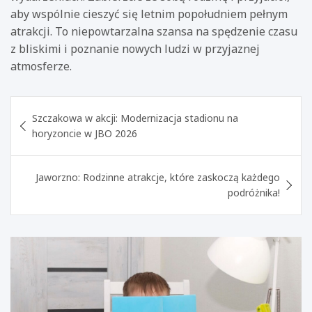
aby wspólnie cieszyć się letnim popołudniem pełnym
atrakcji. To niepowtarzalna szansa na spędzenie czasu
z bliskimi i poznanie nowych ludzi w przyjaznej
atmosferze.
Nawigacja
Szczakowa w akcji: Modernizacja stadionu na
wpisu
horyzoncie w JBO 2026
Jaworzno: Rodzinne atrakcje, które zaskoczą każdego
podróżnika!