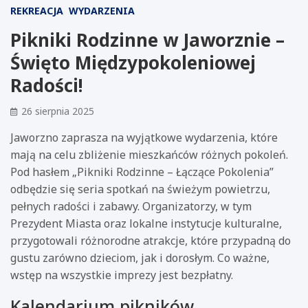
REKREACJA
WYDARZENIA
Pikniki Rodzinne w Jaworznie –
Święto Międzypokoleniowej
Radości!
26 sierpnia 2025
Jaworzno zaprasza na wyjątkowe wydarzenia, które
mają na celu zbliżenie mieszkańców różnych pokoleń.
Pod hasłem „Pikniki Rodzinne – Łączące Pokolenia”
odbędzie się seria spotkań na świeżym powietrzu,
pełnych radości i zabawy. Organizatorzy, w tym
Prezydent Miasta oraz lokalne instytucje kulturalne,
przygotowali różnorodne atrakcje, które przypadną do
gustu zarówno dzieciom, jak i dorosłym. Co ważne,
wstęp na wszystkie imprezy jest bezpłatny.
Kalendarium pikników