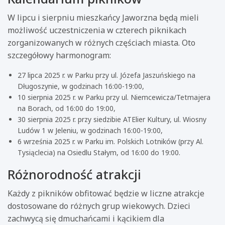
W lipcu i sierpniu mieszkańcy Jaworzna będą mieli
możliwość uczestniczenia w czterech piknikach
zorganizowanych w różnych częściach miasta. Oto
szczegółowy harmonogram:
27 lipca 2025 r. w Parku przy ul. Józefa Jaszuńskiego na
Długoszynie, w godzinach 16:00-19:00,
10 sierpnia 2025 r. w Parku przy ul. Niemcewicza/Tetmajera
na Borach, od 16:00 do 19:00,
30 sierpnia 2025 r. przy siedzibie ATElier Kultury, ul. Wiosny
Ludów 1 w Jeleniu, w godzinach 16:00-19:00,
6 września 2025 r. w Parku im. Polskich Lotników (przy Al.
Tysiąclecia) na Osiedlu Stałym, od 16:00 do 19:00.
Różnorodność atrakcji
Każdy z pikników obfitować będzie w liczne atrakcje
dostosowane do różnych grup wiekowych. Dzieci
zachwycą się dmuchańcami i kącikiem dla