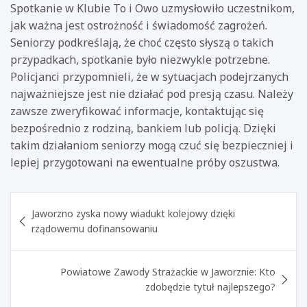
Spotkanie w Klubie To i Owo uzmysłowiło uczestnikom,
jak ważna jest ostrożność i świadomość zagrożeń.
Seniorzy podkreślają, że choć często słyszą o takich
przypadkach, spotkanie było niezwykle potrzebne.
Policjanci przypomnieli, że w sytuacjach podejrzanych
najważniejsze jest nie działać pod presją czasu. Należy
zawsze zweryfikować informacje, kontaktując się
bezpośrednio z rodziną, bankiem lub policją. Dzięki
takim działaniom seniorzy mogą czuć się bezpieczniej i
lepiej przygotowani na ewentualne próby oszustwa.
Nawigacja
Jaworzno zyska nowy wiadukt kolejowy dzięki
wpisu
rządowemu dofinansowaniu
Powiatowe Zawody Strażackie w Jaworznie: Kto
zdobędzie tytuł najlepszego?