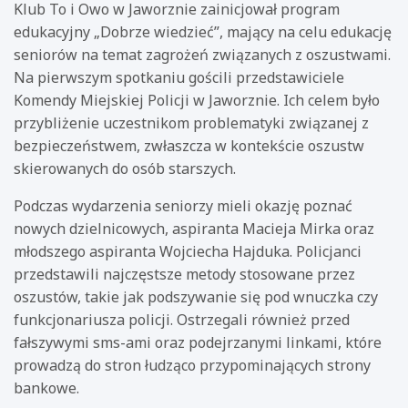
Klub To i Owo w Jaworznie zainicjował program
edukacyjny „Dobrze wiedzieć”, mający na celu edukację
seniorów na temat zagrożeń związanych z oszustwami.
Na pierwszym spotkaniu gościli przedstawiciele
Komendy Miejskiej Policji w Jaworznie. Ich celem było
przybliżenie uczestnikom problematyki związanej z
bezpieczeństwem, zwłaszcza w kontekście oszustw
skierowanych do osób starszych.
Podczas wydarzenia seniorzy mieli okazję poznać
nowych dzielnicowych, aspiranta Macieja Mirka oraz
młodszego aspiranta Wojciecha Hajduka. Policjanci
przedstawili najczęstsze metody stosowane przez
oszustów, takie jak podszywanie się pod wnuczka czy
funkcjonariusza policji. Ostrzegali również przed
fałszywymi sms-ami oraz podejrzanymi linkami, które
prowadzą do stron łudząco przypominających strony
bankowe.