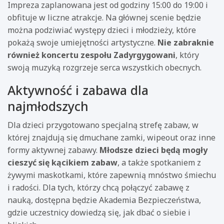
Impreza zaplanowana jest od godziny 15:00 do 19:00 i
obfituje w liczne atrakcje. Na głównej scenie będzie
można podziwiać występy dzieci i młodzieży, które
pokażą swoje umiejętności artystyczne.
Nie zabraknie
również koncertu zespołu Zadyrgygowani
, który
swoją muzyką rozgrzeje serca wszystkich obecnych.
Aktywność i zabawa dla
najmłodszych
Dla dzieci przygotowano specjalną strefę zabaw, w
której znajdują się dmuchane zamki, wipeout oraz inne
formy aktywnej zabawy.
Młodsze dzieci będą mogły
cieszyć się kącikiem zabaw
, a także spotkaniem z
żywymi maskotkami, które zapewnią mnóstwo śmiechu
i radości. Dla tych, którzy chcą połączyć zabawę z
nauką, dostępna będzie Akademia Bezpieczeństwa,
gdzie uczestnicy dowiedzą się, jak dbać o siebie i