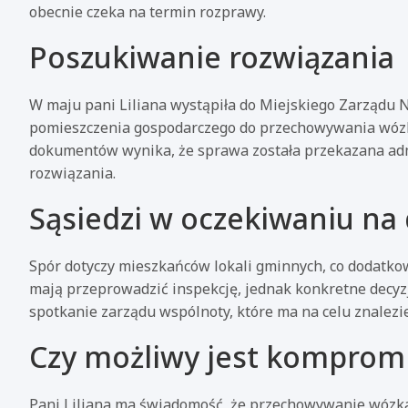
obecnie czeka na termin rozprawy.
Poszukiwanie rozwiązania
W maju pani Liliana wystąpiła do Miejskiego Zarządu
pomieszczenia gospodarczego do przechowywania wózka,
dokumentów wynika, że sprawa została przekazana admi
rozwiązania.
Sąsiedzi w oczekiwaniu na 
Spór dotyczy mieszkańców lokali gminnych, co dodatko
mają przeprowadzić inspekcję, jednak konkretne decyz
spotkanie zarządu wspólnoty, które ma na celu znalezie
Czy możliwy jest komprom
Pani Liliana ma świadomość, że przechowywanie wózka