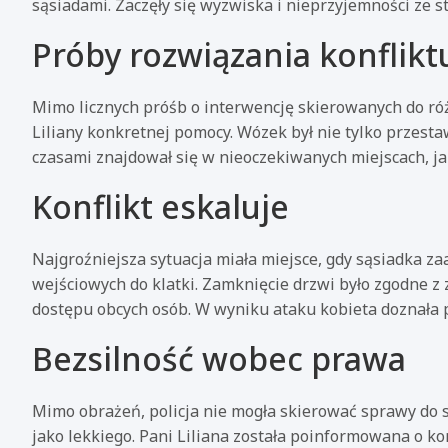
sąsiadami. Zaczęły się wyzwiska i nieprzyjemności ze s
Próby rozwiązania konflikt
Mimo licznych próśb o interwencję skierowanych do różny
Liliany konkretnej pomocy. Wózek był nie tylko przesta
czasami znajdował się w nieoczekiwanych miejscach, j
Konflikt eskaluje
Najgroźniejsza sytuacja miała miejsce, gdy sąsiadka z
wejściowych do klatki. Zamknięcie drzwi było zgodne z
dostępu obcych osób. W wyniku ataku kobieta doznała p
Bezsilność wobec prawa
Mimo obrażeń, policja nie mogła skierować sprawy do 
jako lekkiego. Pani Liliana została poinformowana o ko