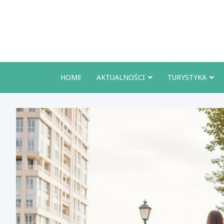
Skip
to
content
HOME
AKTUALNOŚCI
TURYSTYKA