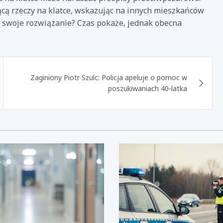
ącą rzeczy na klatce, wskazując na innych mieszkańców
ie swoje rozwiązanie? Czas pokaże, jednak obecna
Zaginiony Piotr Szulc: Policja apeluje o pomoc w
poszukiwaniach 40-latka