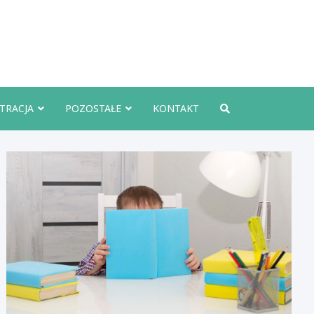
rznoInfo.pl
TRACJA
POZOSTAŁE
KONTAKT