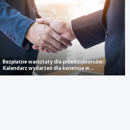
Bezpłatne warsztaty dla przedsiębiorców:
Kalendarz wydarzeń dla kwietnia w
Jaworznickim Laboratorium Biznesu