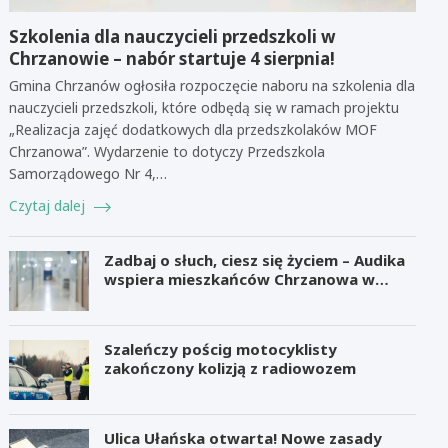
Szkolenia dla nauczycieli przedszkoli w
Chrzanowie – nabór startuje 4 sierpnia!
Gmina Chrzanów ogłosiła rozpoczęcie naboru na szkolenia dla
nauczycieli przedszkoli, które odbędą się w ramach projektu
„Realizacja zajęć dodatkowych dla przedszkolaków MOF
Chrzanowa”. Wydarzenie to dotyczy Przedszkola
Samorządowego Nr 4,…
Czytaj dalej
Zadbaj o słuch, ciesz się życiem – Audika
wspiera mieszkańców Chrzanowa w
zdrowiu słuchu
Szaleńczy pościg motocyklisty
zakończony kolizją z radiowozem
Ulica Ułańska otwarta! Nowe zasady