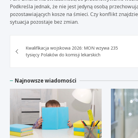
Podkreśla jednak, że nie jest jedyną osobą przechowuj
pozostawiających kosze na śmieci. Czy konflikt znajdz
sytuacja pozostaje bez zmian.
Nawigacja
Kwalifikacja wojskowa 2026: MON wzywa 235
wpisu
tysięcy Polaków do komisji lekarskich
Najnowsze wiadomości