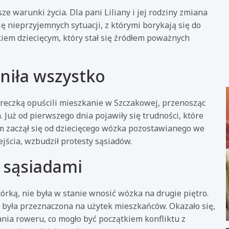
 warunki życia. Dla pani Liliany i jej rodziny zmiana
ę nieprzyjemnych sytuacji, z którymi borykają się do
kiem dziecięcym, który stał się źródłem poważnych
niła wszystko
óreczką opuścili mieszkanie w Szczakowej, przenosząc
 Już od pierwszego dnia pojawiły się trudności, które
lem zaczął się od dziecięcego wózka pozostawianego we
jścia, wzbudził protesty sąsiadów.
 sąsiadami
órką, nie była w stanie wnosić wózka na drugie piętro.
e była przeznaczona na użytek mieszkańców. Okazało się,
ia roweru, co mogło być początkiem konfliktu z