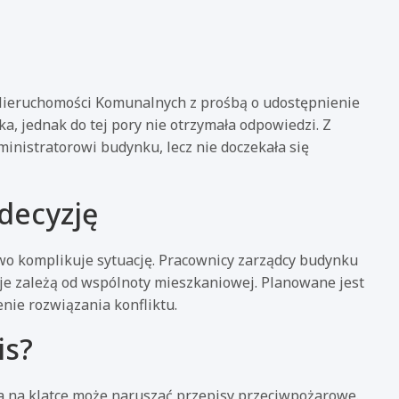
 Nieruchomości Komunalnych z prośbą o udostępnienie
 jednak do tej pory nie otrzymała odpowiedzi. Z
nistratorowi budynku, lecz nie doczekała się
decyzję
wo komplikuje sytuację. Pracownicy zarządcy budynku
je zależą od wspólnoty mieszkaniowej. Planowane jest
nie rozwiązania konfliktu.
is?
 na klatce może naruszać przepisy przeciwpożarowe.