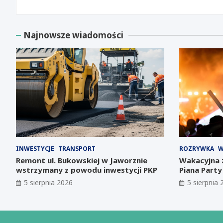
Najnowsze wiadomości
INWESTYCJE
TRANSPORT
ROZRYWKA
W
Remont ul. Bukowskiej w Jaworznie
Wakacyjna 
wstrzymany z powodu inwestycji PKP
Piana Party
rynku!
5 sierpnia 2026
5 sierpnia 