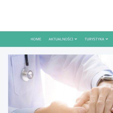
Skip
to
content
HOME
AKTUALNOŚCI
TURYSTYKA