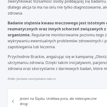
zweryfikować tożsamość osoby poddającej się badaniu. 
dlatego akcja ta ma na celu nie tylko diagnozowanie, 
zdrowia.
Badanie stężenia kwasu moczowego jest istotnym 
reumatycznych oraz innych schorzeń związanyc
organizmie.
Regularne monitorowanie poziomu tego 
wykrywaniu ewentualnych problemów zdrowotnych i po
zapobiegania lub leczenia.
Przychodnie Brackie, angażując się w kampanię „Obniż
utrzymaniu zdrowia. Dzięki takim inicjatywom, pacjenc
zdrowia oraz skorzystanie z darmowych badań, które m
Źródło: facebook.com/myslowice.lubie.to
Nawigacja
Jesień na Śląsku: Urokliwa pora, ale niebezpieczne
wpisu
drogi