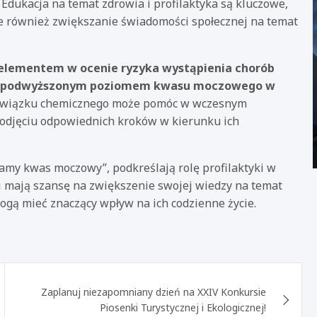
Edukacja na temat zdrowia i profilaktyka są kluczowe,
ale również zwiększanie świadomości społecznej na temat
elementem w ocenie ryzyka wystąpienia chorób
h z podwyższonym poziomem kwasu moczowego w
związku chemicznego może pomóc w wczesnym
djęciu odpowiednich kroków w kierunku ich
amy kwas moczowy”, podkreślają rolę profilaktyki w
i mają szansę na zwiększenie swojej wiedzy na temat
ogą mieć znaczący wpływ na ich codzienne życie.
Zaplanuj niezapomniany dzień na XXIV Konkursie
Piosenki Turystycznej i Ekologicznej!