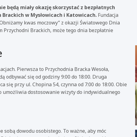
tnie będą miały okazję skorzystać z bezpłatnych
Brackich w Mysłowicach i Katowicach.
Fundacja
 „Obniżamy kwas moczowy” z okazji Światowego Dnia
m Przychodni Brackich, może tego dnia bezpłatnie
e
cjach. Pierwsza to Przychodnia Bracka Wesoła,
dą odbywać się od godziny 9:00 do 18:00. Druga
a się przy ul. Chopina 54, czynna od 7:00 do 18:00. Obie
co umożliwia dostosowanie wizyty do indywidualnego
 ze sobą dowodu osobistego. To ważne, aby móc