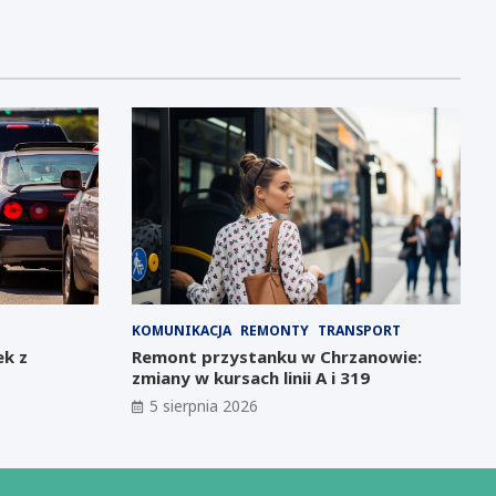
KOMUNIKACJA
REMONTY
TRANSPORT
ek z
Remont przystanku w Chrzanowie:
zmiany w kursach linii A i 319
5 sierpnia 2026