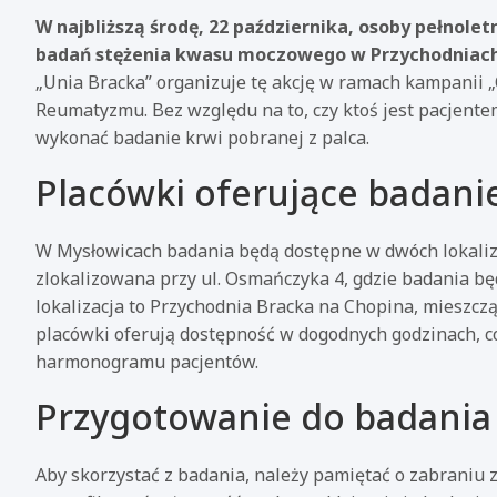
W najbliższą środę, 22 października, osoby pełnole
badań stężenia kwasu moczowego w Przychodniach 
„Unia Bracka” organizuje tę akcję w ramach kampanii
Reumatyzmu. Bez względu na to, czy ktoś jest pacjente
wykonać badanie krwi pobranej z palca.
Placówki oferujące badani
W Mysłowicach badania będą dostępne w dwóch lokaliza
zlokalizowana przy ul. Osmańczyka 4, gdzie badania bę
lokalizacja to Przychodnia Bracka na Chopina, mieszcząc
placówki oferują dostępność w dogodnych godzinach, 
harmonogramu pacjentów.
Przygotowanie do badania
Aby skorzystać z badania, należy pamiętać o zabraniu