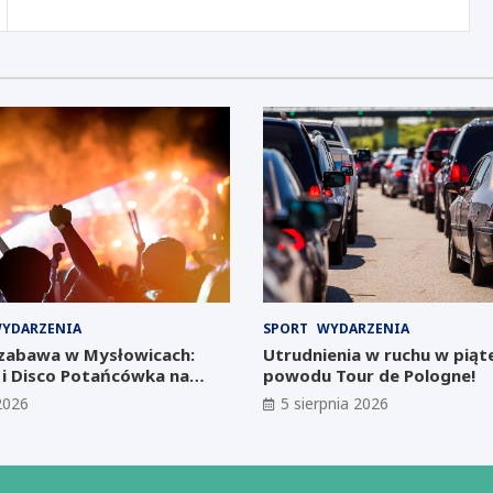
YDARZENIA
SPORT
WYDARZENIA
zabawa w Mysłowicach:
Utrudnienia w ruchu w piąt
 i Disco Potańcówka na
powodu Tour de Pologne!
2026
5 sierpnia 2026