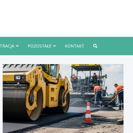
rznoInfo.pl
TRACJA
POZOSTAŁE
KONTAKT