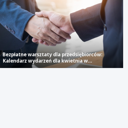
Bezpłatne warsztaty dla przedsiębiorców:
Kalendarz wydarzeń dla kwietnia w
Jaworznickim Laboratorium Biznesu