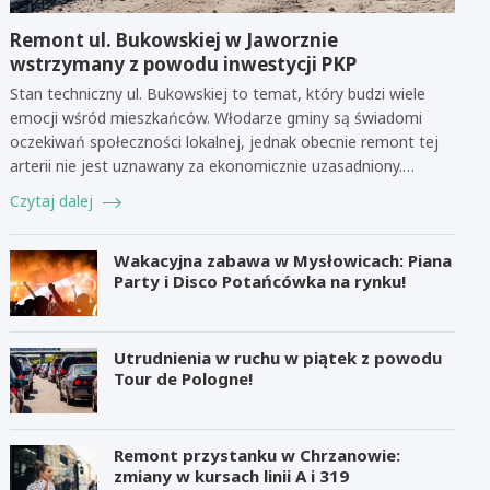
Remont ul. Bukowskiej w Jaworznie
wstrzymany z powodu inwestycji PKP
Stan techniczny ul. Bukowskiej to temat, który budzi wiele
emocji wśród mieszkańców. Włodarze gminy są świadomi
oczekiwań społeczności lokalnej, jednak obecnie remont tej
arterii nie jest uznawany za ekonomicznie uzasadniony.…
Czytaj dalej
Wakacyjna zabawa w Mysłowicach: Piana
Party i Disco Potańcówka na rynku!
Utrudnienia w ruchu w piątek z powodu
Tour de Pologne!
Remont przystanku w Chrzanowie:
zmiany w kursach linii A i 319