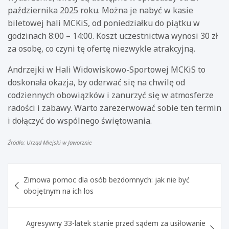
października 2025 roku. Można je nabyć w kasie
biletowej hali MCKiS, od poniedziałku do piątku w
godzinach 8:00 – 14:00. Koszt uczestnictwa wynosi 30 zł
za osobę, co czyni tę ofertę niezwykle atrakcyjną.
Andrzejki w Hali Widowiskowo-Sportowej MCKiS to
doskonała okazja, by oderwać się na chwilę od
codziennych obowiązków i zanurzyć się w atmosferze
radości i zabawy. Warto zarezerwować sobie ten termin
i dołączyć do wspólnego świętowania.
Źródło: Urząd Miejski w Jaworznie
Nawigacja
Zimowa pomoc dla osób bezdomnych: jak nie być
wpisu
obojętnym na ich los
Agresywny 33-latek stanie przed sądem za usiłowanie