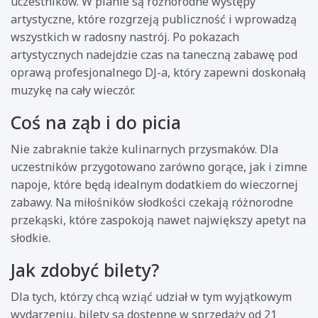
uczestników. W planie są różnorodne występy
artystyczne, które rozgrzeją publiczność i wprowadzą
wszystkich w radosny nastrój. Po pokazach
artystycznych nadejdzie czas na taneczną zabawę pod
oprawą profesjonalnego DJ-a, który zapewni doskonałą
muzykę na cały wieczór.
Coś na ząb i do picia
Nie zabraknie także kulinarnych przysmaków. Dla
uczestników przygotowano zarówno gorące, jak i zimne
napoje, które będą idealnym dodatkiem do wieczornej
zabawy. Na miłośników słodkości czekają różnorodne
przekąski, które zaspokoją nawet największy apetyt na
słodkie.
Jak zdobyć bilety?
Dla tych, którzy chcą wziąć udział w tym wyjątkowym
wydarzeniu, bilety są dostępne w sprzedaży od 21