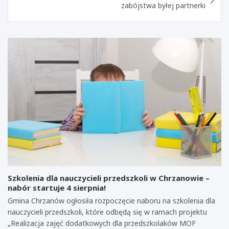
zabójstwa byłej partnerki
Szkolenia dla nauczycieli przedszkoli w Chrzanowie –
nabór startuje 4 sierpnia!
Gmina Chrzanów ogłosiła rozpoczęcie naboru na szkolenia dla
nauczycieli przedszkoli, które odbędą się w ramach projektu
„Realizacja zajęć dodatkowych dla przedszkolaków MOF