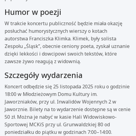
Humor w poezji
W trakcie koncertu publiczność będzie miała okazję
posłuchać humorystycznych wierszy o kotach
autorstwa Franciszka Klimka. Klimek, były solista
Zespołu „Śląsk”, obecnie ceniony poeta, zyskał uznanie
dzięki lekkości i dowcipowi swoich tekstów, które
zawsze żywo reagują z widownią.
Szczegóły wydarzenia
Koncert odbędzie się 25 listopada 2025 roku o godzinie
18:00 w Młodzieżowym Domu Kultury im.
Jaworzniaków, przy ul. Inwalidów Wojennych 2 w
Jaworznie. Bilety na to wydarzenie dostępne są w cenie
50 zł. Można je nabyć w kasie Hali Widowiskowo-
Sportowej MCKiS przy ul. Grunwaldzkiej 80 od
poniedziałku do piątku w godzinach 7:00–14:00.