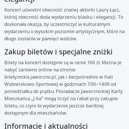
Koncert uświetni obecność znanej aktorki Laury Łącz,
której obecność doda wydarzeniu blasku i elegancji. To
doskonała okazja, by uczestniczyć w kulturalnym
wydarzeniu o wysokim poziomie artystycznym, które na
długo zostanie w pamięci widzów.
Zakup biletów i specjalne zniżki
Bilety na koncert dostępne są w cenie 160 zł. Można je
nabyć zarówno online na stronie
bilety.mckis.jaworzno.pl, jak i bezpośrednio w Hali
Widowiskowo-Sportowej w godzinach 7:00–14:00 od
poniedziałku do piątku. Posiadacze Jaworznickiej Karty
Mieszkańca „J-ka” mogą liczyć na rabat przy zakupie
biletu, co czyni to wydarzenie jeszcze bardziej
dostępnym dla mieszkańców.
Informacje i aktualności