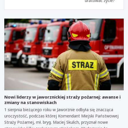
uratować życie?
Nowi liderzy w jaworznickiej straży pożarnej: awanse i
zmiany na stanowiskach
1 sierpnia bieżącego roku w Jaworznie odbyła się znacząca
uroczystość, podczas której Komendant Miejski Państwowej
Straży Pożarnej, mł. bryg. Maciej Skulich, przyznał nowe