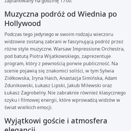
zaplanowany na godzinę 17:00.
Muzyczna podróż od Wiednia po
Hollywood
Podczas tego jedynego w swoim rodzaju wieczoru
widzowie zostaną zabrani w fascynującą podróż przez
różne style muzyczne. Warsaw Impressione Orchestra,
pod batutą Piotra Wijatkowskiego, zaprezentuje
program, który z pewnością porwie publiczność. Na
scenie pojawią się znakomici soliści, w tym Sylwia
Ziółkowska, Iryna Haich, Anastazja Simińska, Adam
Zdunikowski, Łukasz Lipski, Jakub Milewski oraz
Łukasz Zagrobelny. Nie zabraknie również klasycznego
szyku i filmowej energii, które wprowadzą widzów w
świat wielkich emocji.
Wyjątkowi goście i atmosfera
elegancji