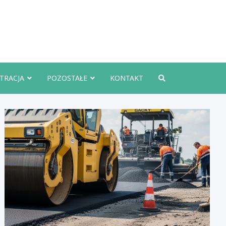
rznoInfo.pl
TRACJA
POZOSTAŁE
KONTAKT