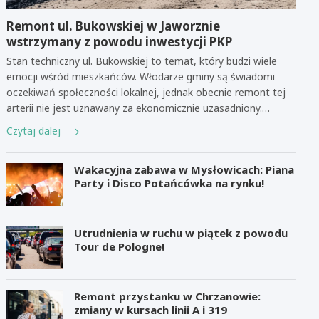
Remont ul. Bukowskiej w Jaworznie
wstrzymany z powodu inwestycji PKP
Stan techniczny ul. Bukowskiej to temat, który budzi wiele
emocji wśród mieszkańców. Włodarze gminy są świadomi
oczekiwań społeczności lokalnej, jednak obecnie remont tej
arterii nie jest uznawany za ekonomicznie uzasadniony.…
Czytaj dalej
Wakacyjna zabawa w Mysłowicach: Piana
Party i Disco Potańcówka na rynku!
Utrudnienia w ruchu w piątek z powodu
Tour de Pologne!
Remont przystanku w Chrzanowie:
zmiany w kursach linii A i 319