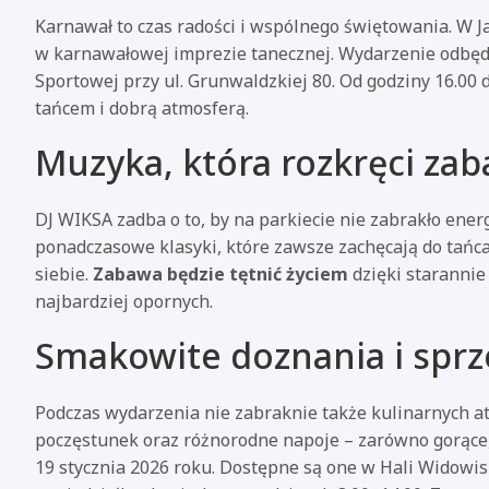
Karnawał to czas radości i wspólnego świętowania. W J
w karnawałowej imprezie tanecznej. Wydarzenie odbędz
Sportowej przy ul. Grunwaldzkiej 80. Od godziny 16.00 
tańcem i dobrą atmosferą.
Muzyka, która rozkręci za
DJ WIKSA zadba o to, by na parkiecie nie zabrakło ener
ponadczasowe klasyki, które zawsze zachęcają do tańca.
siebie.
Zabawa będzie tętnić życiem
dzięki starannie
najbardziej opornych.
Smakowite doznania i sprz
Podczas wydarzenia nie zabraknie także kulinarnych atr
poczęstunek oraz różnorodne napoje – zarówno gorące, j
19 stycznia 2026 roku. Dostępne są one w Hali Widowis