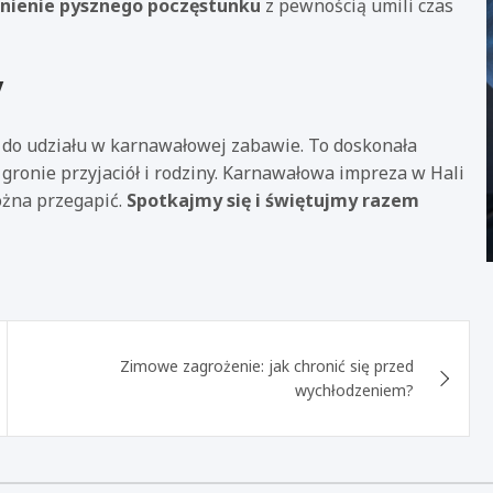
nienie pysznego poczęstunku
z pewnością umili czas
y
 do udziału w karnawałowej zabawie. To doskonała
 gronie przyjaciół i rodziny. Karnawałowa impreza w Hali
ożna przegapić.
Spotkajmy się i świętujmy razem
Zimowe zagrożenie: jak chronić się przed
wychłodzeniem?