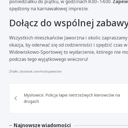
poniedziałku do piątku, w godzinach 8.00–14.00.
Zapew
spędzony na karnawałowej imprezie.
Dołącz do wspólnej zabaw
Wszystkich mieszkańców Jaworzna i okolic zapraszamy
okazja, by oderwać się od codzienności i spędzić czas w
Widowiskowo-Sportowej to wydarzenie, którego nie m
podczas tego wyjątkowego wieczoru!
Źródło: facebook.com/mckisjaworzno
Nawigacja
Mysłowice: Policja łapie nietrzeźwych kierowców na
wpisu
drogach
Najnowsze wiadomości