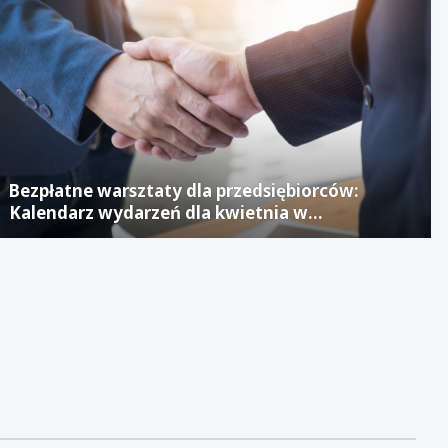
Bezpłatne warsztaty dla przedsiębiorców:
Kalendarz wydarzeń dla kwietnia w
Jaworznickim Laboratorium Biznesu