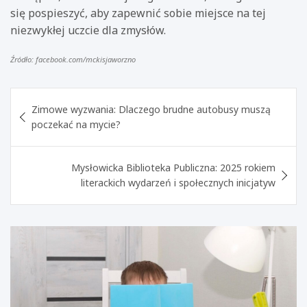
się pospieszyć, aby zapewnić sobie miejsce na tej
niezwykłej uczcie dla zmysłów.
Źródło: facebook.com/mckisjaworzno
Nawigacja
Zimowe wyzwania: Dlaczego brudne autobusy muszą
wpisu
poczekać na mycie?
Mysłowicka Biblioteka Publiczna: 2025 rokiem
literackich wydarzeń i społecznych inicjatyw