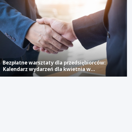
Bezpłatne warsztaty dla przedsiębiorców:
Kalendarz wydarzeń dla kwietnia w
Jaworznickim Laboratorium Biznesu