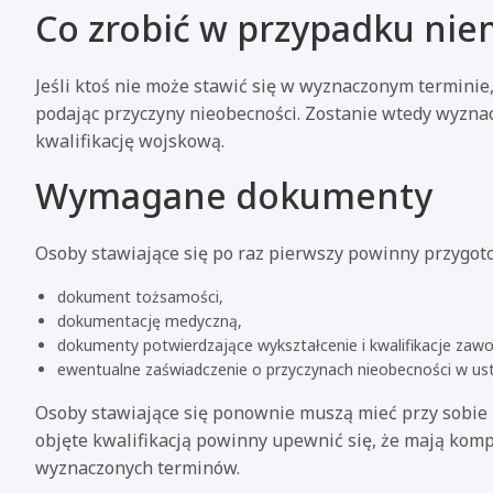
Co zrobić w przypadku niem
Jeśli ktoś nie może stawić się w wyznaczonym termini
podając przyczyny nieobecności. Zostanie wtedy wyznac
kwalifikację wojskową.
Wymagane dokumenty
Osoby stawiające się po raz pierwszy powinny przygot
dokument tożsamości,
dokumentację medyczną,
dokumenty potwierdzające wykształcenie i kwalifikacje zaw
ewentualne zaświadczenie o przyczynach nieobecności w ust
Osoby stawiające się ponownie muszą mieć przy sobie
objęte kwalifikacją powinny upewnić się, że mają ko
wyznaczonych terminów.