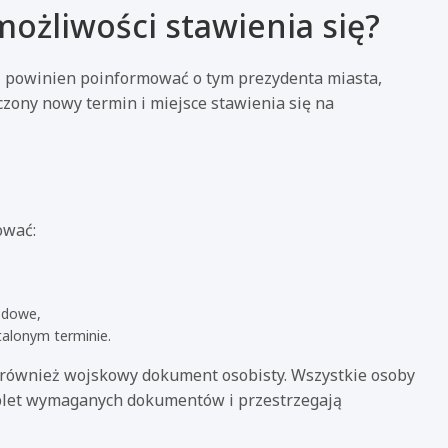
ożliwości stawienia się?
e, powinien poinformować o tym prezydenta miasta,
zony nowy termin i miejsce stawienia się na
ować:
odowe,
alonym terminie.
 również wojskowy dokument osobisty. Wszystkie osoby
mplet wymaganych dokumentów i przestrzegają