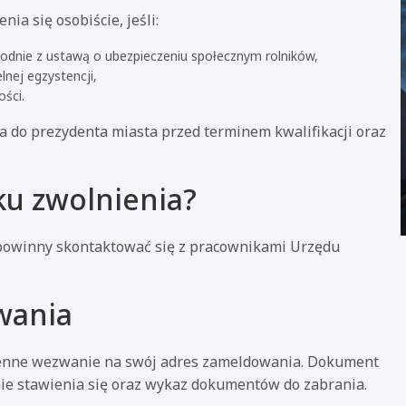
a się osobiście, jeśli:
godnie z ustawą o ubezpieczeniu społecznym rolników,
lnej egzystencji,
ści.
 do prezydenta miasta przed terminem kwalifikacji oraz
ku zwolnienia?
, powinny skontaktować się z pracownikami Urzędu
wania
imienne wezwanie na swój adres zameldowania. Dokument
inie stawienia się oraz wykaz dokumentów do zabrania.