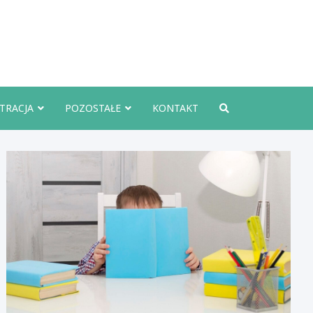
rznoInfo.pl
TRACJA
POZOSTAŁE
KONTAKT