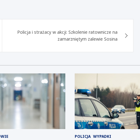
Policja i strażacy w akcji: Szkolenie ratownicze na
zamarzniętym zalewie Sosina
OWIE
POLICJA
WYPADKI