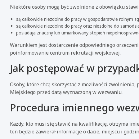
Niektóre osoby mogą być zwolnione z obowiązku stawieni
są całkowicie niezdolne do pracy w gospodarstwie rolnym z
są całkowicie niezdolne do pracy oraz niezdolne do samodzie
posiadają znaczny lub umiarkowany stopień niepełnosprawno
Warunkiem jest dostarczenie odpowiedniego orzeczenia
poinformowanie centrum rekrutacji wojskowej.
Jak postępować w przypad
Osoby, które chcą skorzystać z możliwości zwolnienia
Miejskiego przed datą wyznaczoną w wezwaniu.
Procedura imiennego wez
Każdy, kto musi się stawić na kwalifikację, otrzyma 
ten będzie zawierał informacje o dacie, miejscu i godz