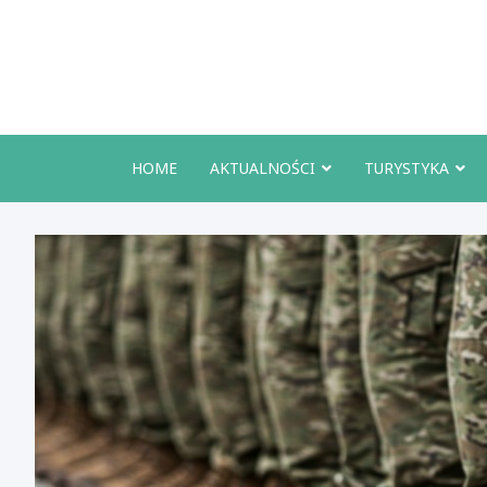
Skip
to
content
HOME
AKTUALNOŚCI
TURYSTYKA