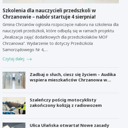
Szkolenia dla nauczycieli przedszkoli w
Chrzanowie – nabór startuje 4 sierpnia!
Gmina Chrzanów ogłosiła rozpoczęcie naboru na szkolenia dla
nauczycieli przedszkoli, które odbędą się w ramach projektu
„Realizacja zajęć dodatkowych dla przedszkolaków MOF
Chrzanowa”. Wydarzenie to dotyczy Przedszkola
Samorządowego Nr 4,…
Czytaj dalej
Zadbaj o słuch, ciesz się życiem – Audika
wspiera mieszkańców Chrzanowa w
zdrowiu słuchu
Szaleńczy pościg motocyklisty
zakończony kolizją z radiowozem
Ulica Ułańska otwarta! Nowe zasady