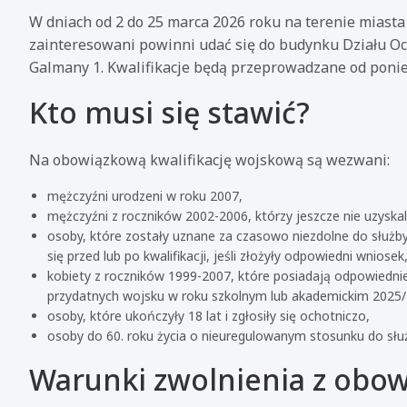
W dniach od 2 do 25 marca 2026 roku na terenie miasta
zainteresowani powinni udać się do budynku Działu Oc
Galmany 1. Kwalifikacje będą przeprowadzane od ponied
Kto musi się stawić?
Na obowiązkową kwalifikację wojskową są wezwani:
mężczyźni urodzeni w roku 2007,
mężczyźni z roczników 2002-2006, którzy jeszcze nie uzyskal
osoby, które zostały uznane za czasowo niezdolne do służby
się przed lub po kwalifikacji, jeśli złożyły odpowiedni wniosek
kobiety z roczników 1999-2007, które posiadają odpowiednie
przydatnych wojsku w roku szkolnym lub akademickim 2025/
osoby, które ukończyły 18 lat i zgłosiły się ochotniczo,
osoby do 60. roku życia o nieuregulowanym stosunku do służ
Warunki zwolnienia z obo