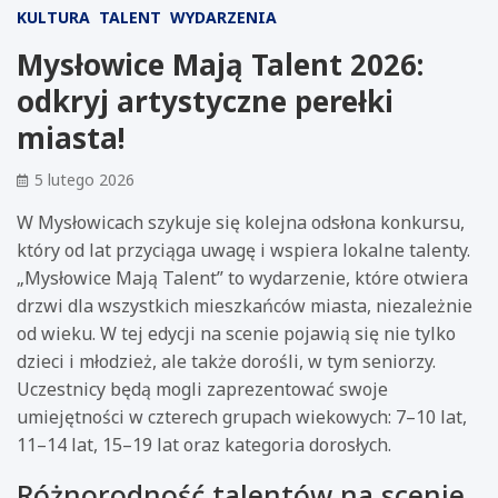
KULTURA
TALENT
WYDARZENIA
Mysłowice Mają Talent 2026:
odkryj artystyczne perełki
miasta!
5 lutego 2026
W Mysłowicach szykuje się kolejna odsłona konkursu,
który od lat przyciąga uwagę i wspiera lokalne talenty.
„Mysłowice Mają Talent” to wydarzenie, które otwiera
drzwi dla wszystkich mieszkańców miasta, niezależnie
od wieku. W tej edycji na scenie pojawią się nie tylko
dzieci i młodzież, ale także dorośli, w tym seniorzy.
Uczestnicy będą mogli zaprezentować swoje
umiejętności w czterech grupach wiekowych: 7–10 lat,
11–14 lat, 15–19 lat oraz kategoria dorosłych.
Różnorodność talentów na scenie