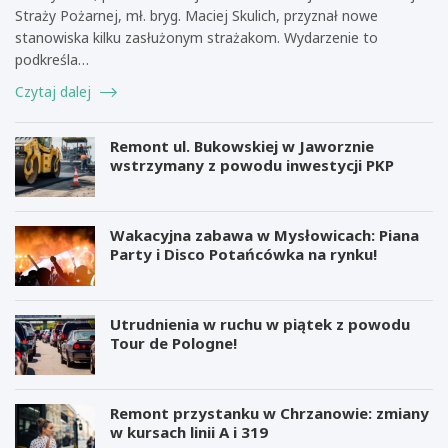
Straży Pożarnej, mł. bryg. Maciej Skulich, przyznał nowe
stanowiska kilku zasłużonym strażakom. Wydarzenie to
podkreśla…
Czytaj dalej
Remont ul. Bukowskiej w Jaworznie
wstrzymany z powodu inwestycji PKP
Wakacyjna zabawa w Mysłowicach: Piana
Party i Disco Potańcówka na rynku!
Utrudnienia w ruchu w piątek z powodu
Tour de Pologne!
Remont przystanku w Chrzanowie: zmiany
w kursach linii A i 319