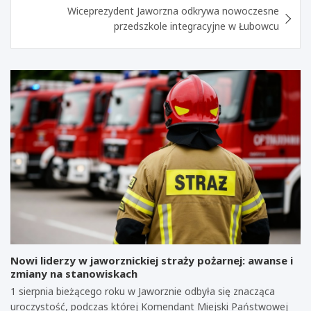
Wiceprezydent Jaworzna odkrywa nowoczesne
przedszkole integracyjne w Łubowcu
Nowi liderzy w jaworznickiej straży pożarnej: awanse i
zmiany na stanowiskach
1 sierpnia bieżącego roku w Jaworznie odbyła się znacząca
uroczystość, podczas której Komendant Miejski Państwowej