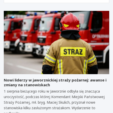
Nowi liderzy w jaworznickiej straży pożarnej: awanse i
zmiany na stanowiskach
1 sierpnia bieżącego roku w Jaworznie odbyła się znacząca
uroczystość, podczas której Komendant Miejski Państwowej
Straży Pożarnej, mł. bryg. Maciej Skulich, przyznał nowe
stanowiska kilku zasłużonym strażakom. Wydarzenie to