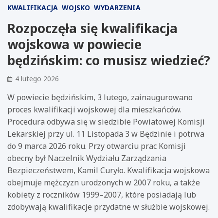
KWALIFIKACJA
WOJSKO
WYDARZENIA
Rozpoczęła się kwalifikacja
wojskowa w powiecie
będzińskim: co musisz wiedzieć?
4 lutego 2026
W powiecie będzińskim, 3 lutego, zainaugurowano
proces kwalifikacji wojskowej dla mieszkańców.
Procedura odbywa się w siedzibie Powiatowej Komisji
Lekarskiej przy ul. 11 Listopada 3 w Będzinie i potrwa
do 9 marca 2026 roku. Przy otwarciu prac Komisji
obecny był Naczelnik Wydziału Zarządzania
Bezpieczeństwem, Kamil Curyło. Kwalifikacja wojskowa
obejmuje mężczyzn urodzonych w 2007 roku, a także
kobiety z roczników 1999–2007, które posiadają lub
zdobywają kwalifikacje przydatne w służbie wojskowej.