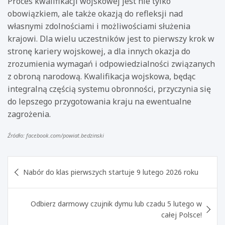
Proces kwalifikacji wojskowej jest nie tylko
obowiązkiem, ale także okazją do refleksji nad
własnymi zdolnościami i możliwościami służenia
krajowi. Dla wielu uczestników jest to pierwszy krok w
stronę kariery wojskowej, a dla innych okazja do
zrozumienia wymagań i odpowiedzialności związanych
z obroną narodową. Kwalifikacja wojskowa, będąc
integralną częścią systemu obronności, przyczynia się
do lepszego przygotowania kraju na ewentualne
zagrożenia.
Źródło: facebook.com/powiat.bedzinski
Nawigacja
Nabór do klas pierwszych startuje 9 lutego 2026 roku
wpisu
Odbierz darmowy czujnik dymu lub czadu 5 lutego w
całej Polsce!