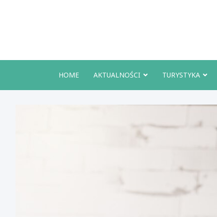
Skip
to
content
HOME
AKTUALNOŚCI
TURYSTYKA