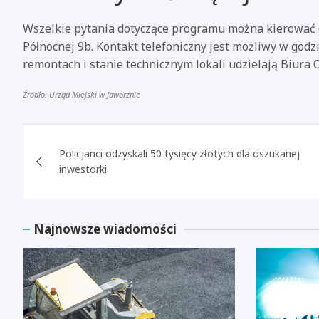
Wszelkie pytania dotyczące programu można kierować 
Północnej 9b. Kontakt telefoniczny jest możliwy w godz
remontach i stanie technicznym lokali udzielają Biura O
Źródło: Urząd Miejski w Jaworznie
Nawigacja
Policjanci odzyskali 50 tysięcy złotych dla oszukanej
wpisu
inwestorki
Najnowsze wiadomości