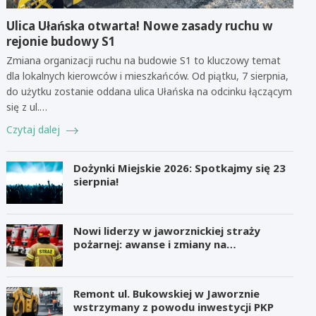
Ulica Ułańska otwarta! Nowe zasady ruchu w
rejonie budowy S1
Zmiana organizacji ruchu na budowie S1 to kluczowy temat
dla lokalnych kierowców i mieszkańców. Od piątku, 7 sierpnia,
do użytku zostanie oddana ulica Ułańska na odcinku łączącym
się z ul.…
Czytaj dalej
Dożynki Miejskie 2026: Spotkajmy się 23
sierpnia!
Nowi liderzy w jaworznickiej straży
pożarnej: awanse i zmiany na
stanowiskach
Remont ul. Bukowskiej w Jaworznie
wstrzymany z powodu inwestycji PKP