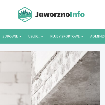
Jawo
ZDROWIE
USŁUGI
KLUBY SPORTOWE
ADMINIS