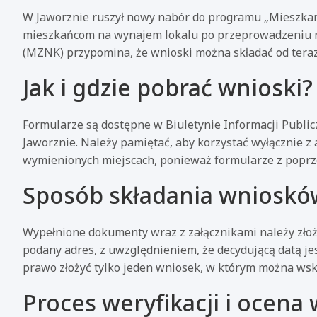
W Jaworznie ruszył nowy nabór do programu „Mieszkani
mieszkańcom na wynajem lokalu po przeprowadzeniu 
(MZNK) przypomina, że wnioski można składać od teraz
Jak i gdzie pobrać wnioski?
Formularze są dostępne w Biuletynie Informacji Publi
Jaworznie. Należy pamiętać, aby korzystać wyłącznie 
wymienionych miejscach, ponieważ formularze z poprze
Sposób składania wnioskó
Wypełnione dokumenty wraz z załącznikami należy złoż
podany adres, z uwzględnieniem, że decydującą datą je
prawo złożyć tylko jeden wniosek, w którym można wsk
Proces weryfikacji i ocena