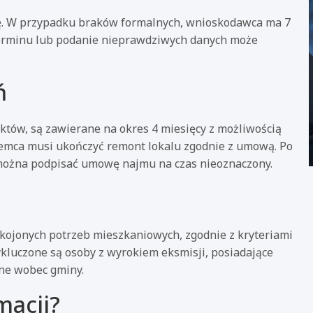
ję. W przypadku braków formalnych, wnioskodawca ma 7
 terminu lub podanie nieprawdziwych danych może
ń
któw, są zawierane na okres 4 miesięcy z możliwością
jemca musi ukończyć remont lokalu zgodnie z umową. Po
można podpisać umowę najmu na czas nieoznaczony.
okojonych potrzeb mieszkaniowych, zgodnie z kryteriami
kluczone są osoby z wyrokiem eksmisji, posiadające
ne wobec gminy.
macji?