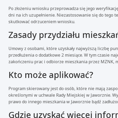
Po złożeniu wniosku przeprowadza się jego weryfikac
dni na ich uzupełnienie. Niezastosowanie się do tego
skutkować odrzuceniem wniosku.
Zasady przydziału mieszka
Umowy z osobami, które uzyskały najwyższą liczbę pun
przedłużenia o dodatkowe 2 miesiące. W tym czasie na
zakończeniu prac i odbiorze mieszkania przez MZNK, 
Kto może aplikować?
Program skierowany jest do osób, które nie mają zasp
określonymi w uchwale Rady Miejskiej w Jaworznie. Wy
prawo do innego mieszkania w Jaworznie bądź zadłużo
Gdzie uzyskać więcej infor