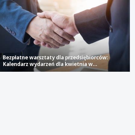
Bezpłatne warsztaty dla przedsiębiorców:
Kalendarz wydarzeń dla kwietnia w
Jaworznickim Laboratorium Biznesu