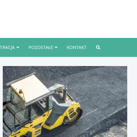
rznoInfo.pl
TRACJA
POZOSTAŁE
KONTAKT