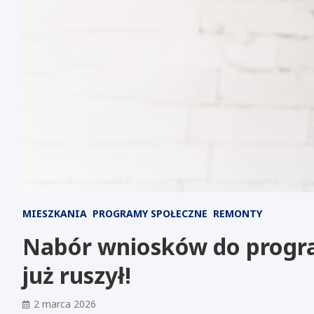
MIESZKANIA
PROGRAMY SPOŁECZNE
REMONTY
Nabór wniosków do progr
już ruszył!
2 marca 2026