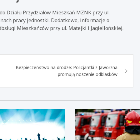
do Działu Przydziałów Mieszkań MZNK przy ul.
inach pracy jednostki. Dodatkowo, informacje o
bsługi Mieszkańców przy ul. Matejki i Jagiellońskiej.
Bezpieczeństwo na drodze: Policjantki z Jaworzna
promują noszenie odblasków