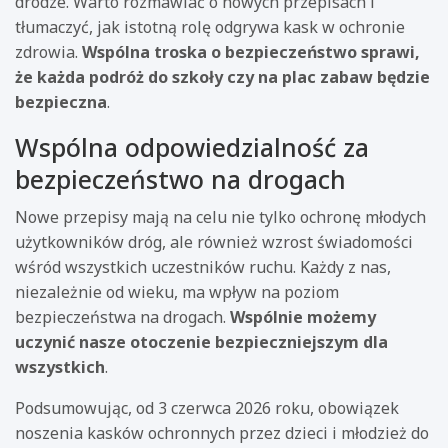
drodze. Warto rozmawiać o nowych przepisach i
tłumaczyć, jak istotną rolę odgrywa kask w ochronie
zdrowia.
Wspólna troska o bezpieczeństwo sprawi,
że każda podróż do szkoły czy na plac zabaw będzie
bezpieczna
.
Wspólna odpowiedzialność za
bezpieczeństwo na drogach
Nowe przepisy mają na celu nie tylko ochronę młodych
użytkowników dróg, ale również wzrost świadomości
wśród wszystkich uczestników ruchu. Każdy z nas,
niezależnie od wieku, ma wpływ na poziom
bezpieczeństwa na drogach.
Wspólnie możemy
uczynić nasze otoczenie bezpieczniejszym dla
wszystkich
.
Podsumowując, od 3 czerwca 2026 roku, obowiązek
noszenia kasków ochronnych przez dzieci i młodzież do