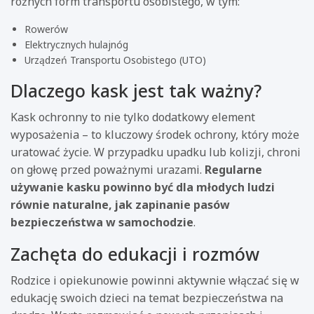
różnych form transportu osobistego, w tym:
Rowerów
Elektrycznych hulajnóg
Urządzeń Transportu Osobistego (UTO)
Dlaczego kask jest tak ważny?
Kask ochronny to nie tylko dodatkowy element
wyposażenia – to kluczowy środek ochrony, który może
uratować życie. W przypadku upadku lub kolizji, chroni
on głowę przed poważnymi urazami.
Regularne
używanie kasku powinno być dla młodych ludzi
równie naturalne, jak zapinanie pasów
bezpieczeństwa w samochodzie
.
Zachęta do edukacji i rozmów
Rodzice i opiekunowie powinni aktywnie włączać się w
edukację swoich dzieci na temat bezpieczeństwa na