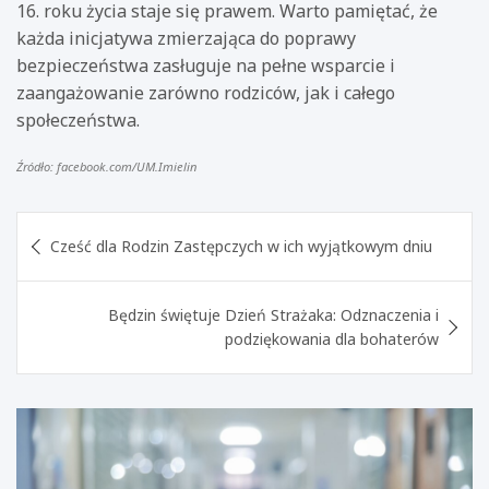
16. roku życia staje się prawem. Warto pamiętać, że
każda inicjatywa zmierzająca do poprawy
bezpieczeństwa zasługuje na pełne wsparcie i
zaangażowanie zarówno rodziców, jak i całego
społeczeństwa.
Źródło: facebook.com/UM.Imielin
Nawigacja
Cześć dla Rodzin Zastępczych w ich wyjątkowym dniu
wpisu
Będzin świętuje Dzień Strażaka: Odznaczenia i
podziękowania dla bohaterów