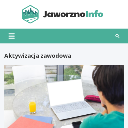
Skip
to
content
Jawo
Aktywizacja zawodowa