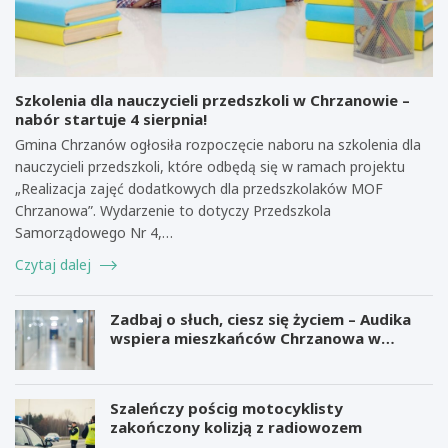
Szkolenia dla nauczycieli przedszkoli w Chrzanowie –
nabór startuje 4 sierpnia!
Gmina Chrzanów ogłosiła rozpoczęcie naboru na szkolenia dla
nauczycieli przedszkoli, które odbędą się w ramach projektu
„Realizacja zajęć dodatkowych dla przedszkolaków MOF
Chrzanowa”. Wydarzenie to dotyczy Przedszkola
Samorządowego Nr 4,…
Czytaj dalej
Zadbaj o słuch, ciesz się życiem – Audika
wspiera mieszkańców Chrzanowa w
zdrowiu słuchu
Szaleńczy pościg motocyklisty
zakończony kolizją z radiowozem