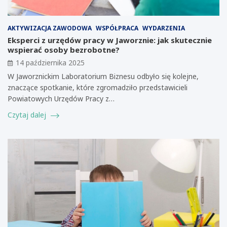
AKTYWIZACJA ZAWODOWA
WSPÓŁPRACA
WYDARZENIA
Eksperci z urzędów pracy w Jaworznie: jak skutecznie
wspierać osoby bezrobotne?
14 października 2025
W Jaworznickim Laboratorium Biznesu odbyło się kolejne,
znaczące spotkanie, które zgromadziło przedstawicieli
Powiatowych Urzędów Pracy z…
Czytaj dalej