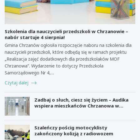
Szkolenia dla nauczycieli przedszkoli w Chrzanowie –
nabór startuje 4 sierpnia!
Gmina Chrzanów ogłosiła rozpoczęcie naboru na szkolenia dla
nauczycieli przedszkoli, które odbędą się w ramach projektu
„Realizacja zajęć dodatkowych dla przedszkolaków MOF
Chrzanowa”. Wydarzenie to dotyczy Przedszkola
Samorządowego Nr 4,…
Czytaj dalej
Zadbaj o słuch, ciesz się życiem – Audika
wspiera mieszkańców Chrzanowa w
zdrowiu słuchu
Szaleńczy pościg motocyklisty
zakończony kolizją z radiowozem