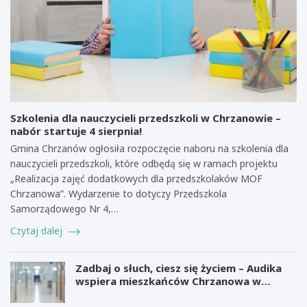
Szkolenia dla nauczycieli przedszkoli w Chrzanowie –
nabór startuje 4 sierpnia!
Gmina Chrzanów ogłosiła rozpoczęcie naboru na szkolenia dla
nauczycieli przedszkoli, które odbędą się w ramach projektu
„Realizacja zajęć dodatkowych dla przedszkolaków MOF
Chrzanowa”. Wydarzenie to dotyczy Przedszkola
Samorządowego Nr 4,…
Czytaj dalej
Zadbaj o słuch, ciesz się życiem – Audika
wspiera mieszkańców Chrzanowa w
zdrowiu słuchu