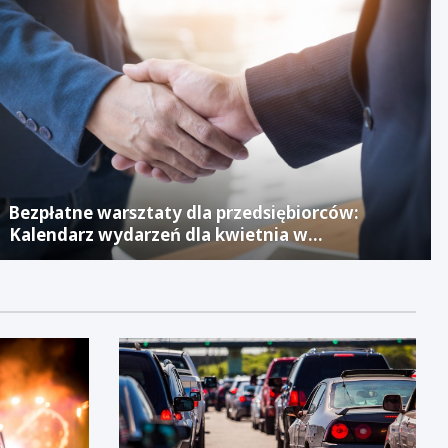
Bezpłatne warsztaty dla przedsiębiorców:
Kalendarz wydarzeń dla kwietnia w
Jaworznickim Laboratorium Biznesu