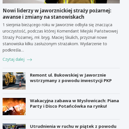
Nowi liderzy w jaworznickiej straży pożarnej:
awanse i zmiany na stanowiskach
1 sierpnia bieżącego roku w Jaworznie odbyła się znacząca
uroczystość, podczas której Komendant Miejski Państwowej
Straży Pożarnej, mł. bryg. Maciej Skulich, przyznał nowe
stanowiska kilku zasłużonym strażakom. Wydarzenie to
podkreśla…
Czytaj dalej
Remont ul. Bukowskiej w Jaworznie
wstrzymany z powodu inwestycji PKP
Wakacyjna zabawa w Mysłowicach: Piana
Party i Disco Potańcówka na rynku!
Utrudnienia w ruchu w piątek z powodu