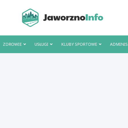
Jawo
ZDROWIE
USŁUGI
KLUBY SPORTOWE
ADMINIS