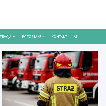
rznoInfo.pl
TRACJA
POZOSTAŁE
KONTAKT