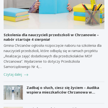
Szkolenia dla nauczycieli przedszkoli w Chrzanowie –
nabór startuje 4 sierpnia!
Gmina Chrzanów ogłosiła rozpoczęcie naboru na szkolenia dla
nauczycieli przedszkoli, które odbędą się w ramach projektu
„Realizacja zajęć dodatkowych dla przedszkolaków MOF
Chrzanowa”. Wydarzenie to dotyczy Przedszkola
Samorządowego Nr 4,…
Czytaj dalej
Zadbaj o słuch, ciesz się życiem – Audika
wspiera mieszkańców Chrzanowa w
zdrowiu słuchu