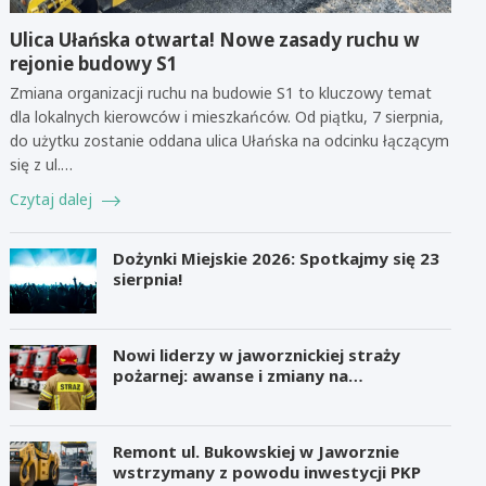
Ulica Ułańska otwarta! Nowe zasady ruchu w
rejonie budowy S1
Zmiana organizacji ruchu na budowie S1 to kluczowy temat
dla lokalnych kierowców i mieszkańców. Od piątku, 7 sierpnia,
do użytku zostanie oddana ulica Ułańska na odcinku łączącym
się z ul.…
Czytaj dalej
Dożynki Miejskie 2026: Spotkajmy się 23
sierpnia!
Nowi liderzy w jaworznickiej straży
pożarnej: awanse i zmiany na
stanowiskach
Remont ul. Bukowskiej w Jaworznie
wstrzymany z powodu inwestycji PKP