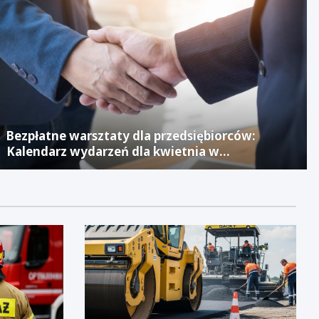
Bezpłatne warsztaty dla przedsiębiorców:
Kalendarz wydarzeń dla kwietnia w
Jaworznickim Laboratorium Biznesu