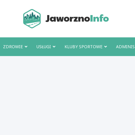
Jawo
ZDROWIE
USŁUGI
KLUBY SPORTOWE
ADMINIS