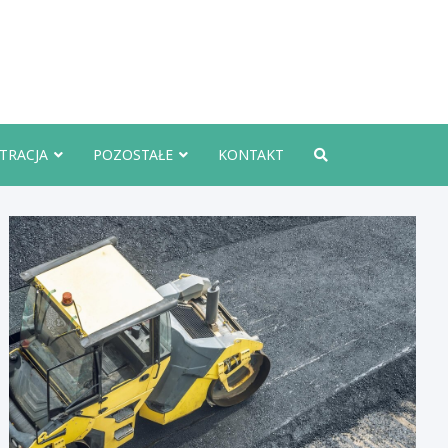
rznoInfo.pl
TRACJA
POZOSTAŁE
KONTAKT