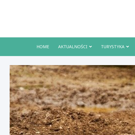
Skip
to
content
HOME
AKTUALNOŚCI
TURYSTYKA