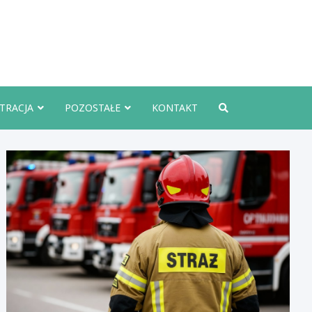
rznoInfo.pl
TRACJA
POZOSTAŁE
KONTAKT