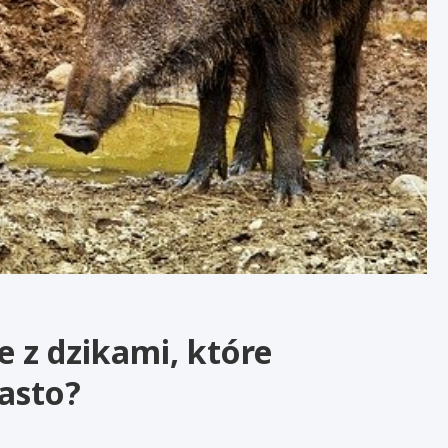
e z dzikami, które
asto?