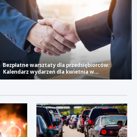
Bezpłatne warsztaty dla przedsiębiorców:
Kalendarz wydarzeń dla kwietnia w
Jaworznickim Laboratorium Biznesu