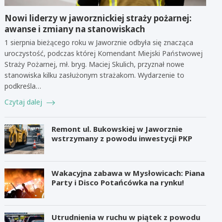
Nowi liderzy w jaworznickiej straży pożarnej:
awanse i zmiany na stanowiskach
1 sierpnia bieżącego roku w Jaworznie odbyła się znacząca
uroczystość, podczas której Komendant Miejski Państwowej
Straży Pożarnej, mł. bryg. Maciej Skulich, przyznał nowe
stanowiska kilku zasłużonym strażakom. Wydarzenie to
podkreśla…
Czytaj dalej
Remont ul. Bukowskiej w Jaworznie
wstrzymany z powodu inwestycji PKP
Wakacyjna zabawa w Mysłowicach: Piana
Party i Disco Potańcówka na rynku!
Utrudnienia w ruchu w piątek z powodu