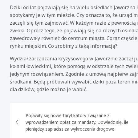
Dziki od lat pojawiają się na wielu osiedlach Jaworzna 
spotykamy je w tym mieście. Czy oznacza to, że urząd m
zaczęli się tym zajmować. W każdym razie z pewnością 
zwłoki. Oprócz tego, że pojawiają się na różnych osied
zawędrowały również do centrum miasta. Coraz częście
rynku miejskim. Co zrobimy z taką informacją?
Wydział zarządzania kryzysowego w Jaworznie zaczął ju
kołami łowieckimi, które pomogą w odstrzale tych zwie
jedynym rozwiązaniem. Zgodnie z umową najpierw zajm
środkami. Będą próbowali wywabić dziki poza teren mi
dla dzików, gdzie można je wabić.
Nawigacja
Pojawiły się nowe taryfikatory związane z
wpisu
wprowadzeniem opłat za mandaty. Dowiedz się, ile
pieniędzy zapłacisz za wykroczenia drogowe