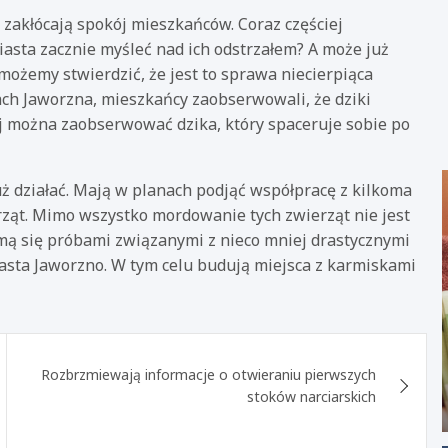
i zakłócają spokój mieszkańców. Coraz częściej
iasta zacznie myśleć nad ich odstrzałem? A może już
możemy stwierdzić, że jest to sprawa niecierpiąca
lach Jaworzna, mieszkańcy zaobserwowali, że dziki
j można zaobserwować dzika, który spaceruje sobie po
ż działać. Mają w planach podjąć współpracę z kilkoma
rząt. Mimo wszystko mordowanie tych zwierząt nie jest
ą się próbami związanymi z nieco mniej drastycznymi
asta Jaworzno. W tym celu budują miejsca z karmiskami
Rozbrzmiewają informacje o otwieraniu pierwszych
stoków narciarskich