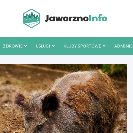
Jawo
ZDROWIE
USŁUGI
KLUBY SPORTOWE
ADMINIS