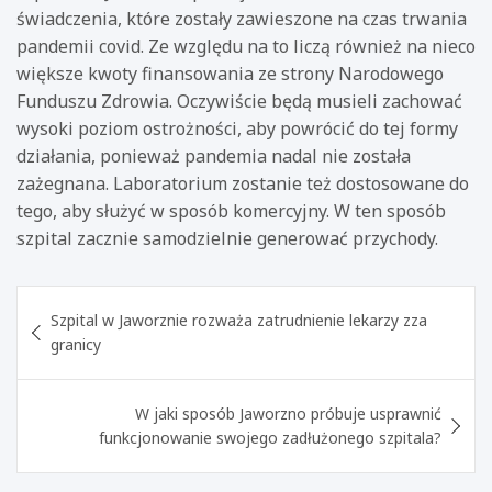
świadczenia, które zostały zawieszone na czas trwania
pandemii covid. Ze względu na to liczą również na nieco
większe kwoty finansowania ze strony Narodowego
Funduszu Zdrowia. Oczywiście będą musieli zachować
wysoki poziom ostrożności, aby powrócić do tej formy
działania, ponieważ pandemia nadal nie została
zażegnana. Laboratorium zostanie też dostosowane do
tego, aby służyć w sposób komercyjny. W ten sposób
szpital zacznie samodzielnie generować przychody.
Nawigacja
Szpital w Jaworznie rozważa zatrudnienie lekarzy zza
wpisu
granicy
W jaki sposób Jaworzno próbuje usprawnić
funkcjonowanie swojego zadłużonego szpitala?