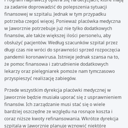
za zadanie doprowadzić do polepszenia sytuacji
finansowej w szpitalu. Jednak w tym przypadku
potrzeba czegoś więcej. Ponieważ placówka medyczna
w Jaworznie potrzebuje już nie tylko dodatkowych
finansów, ale także większej ilości personelu, aby
obsłużyć pacjentów. Według szacunków szpital przez
długi czas nie wróci do sprawności sprzed rozpoczęcia
pandemii koronawirusa. Istnieje jednak szansa na to,
że pomoc finansowa i zatrudnienie dodatkowych
lekarzy oraz pielęgniarek pomoże nam tymczasowo
przyspieszyć realizację zabiegów.
Przede wszystkim dyrekcja placówki medycznej w
Jaworznie będzie musiała uporać się z usprawnieniem
finansów. Ich zarządzanie musi stać się o wiele
bardziej oszczędne ze względu na rosnące koszta i
coraz niższe kwoty refinansowania. Wkrótce dyrekcja
szpitala w Jaworznie planuje wznowić niektóre