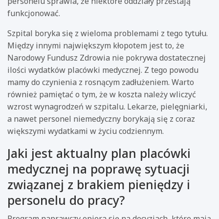
personelu sprawia, że niektóre oddziały przestają
funkcjonować.
Szpital boryka się z wieloma problemami z tego tytułu.
Między innymi największym kłopotem jest to, że
Narodowy Fundusz Zdrowia nie pokrywa dostatecznej
ilości wydatków placówki medycznej. Z tego powodu
mamy do czynienia z rosnącym zadłużeniem. Warto
również pamiętać o tym, że w koszta należy wliczyć
wzrost wynagrodzeń w szpitalu. Lekarze, pielęgniarki,
a nawet personel niemedyczny borykają się z coraz
większymi wydatkami w życiu codziennym.
Jaki jest aktualny plan placówki
medycznej na poprawę sytuacji
związanej z brakiem pieniędzy i
personelu do pracy?
Program naprawczy opiera się na decyzjach, które mają