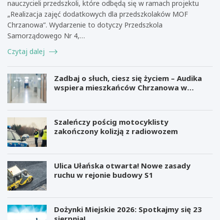
nauczycieli przedszkoli, które odbędą się w ramach projektu
„Realizacja zajęć dodatkowych dla przedszkolaków MOF
Chrzanowa”. Wydarzenie to dotyczy Przedszkola
Samorządowego Nr 4,…
Czytaj dalej
Zadbaj o słuch, ciesz się życiem – Audika
wspiera mieszkańców Chrzanowa w
zdrowiu słuchu
Szaleńczy pościg motocyklisty
zakończony kolizją z radiowozem
Ulica Ułańska otwarta! Nowe zasady
ruchu w rejonie budowy S1
Dożynki Miejskie 2026: Spotkajmy się 23
sierpnia!