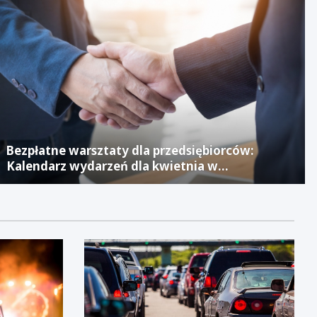
Bezpłatne warsztaty dla przedsiębiorców:
Kalendarz wydarzeń dla kwietnia w
Jaworznickim Laboratorium Biznesu