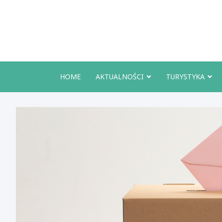
Skip
to
content
HOME
AKTUALNOŚCI
TURYSTYKA