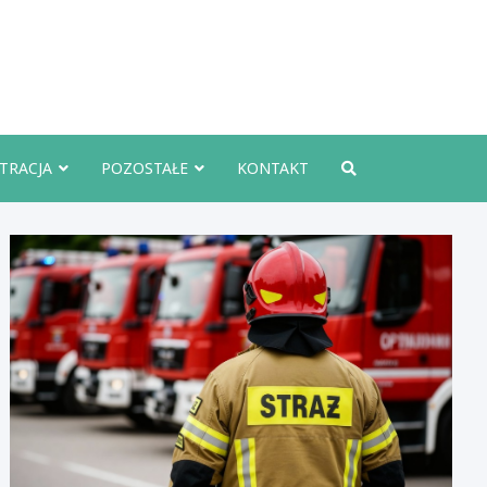
rznoInfo.pl
TRACJA
POZOSTAŁE
KONTAKT