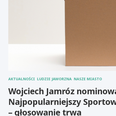
AKTUALNOŚCI
LUDZIE JAWORZNA
NASZE MIASTO
Wojciech Jamróz nominowa
Najpopularniejszy Sportow
– głosowanie trwa