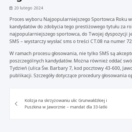
20 lutego 2024
Proces wyboru Najpopularniejszego Sportowca Roku w J
kandydatów do zdobycia tego prestiżowego tytułu za rok
najpopularniejszego sportowca, do Twojej dyspozycji 
SMS – wystarczy wysłać sms o treści CT.08 na numer 72
W ramach procesu głosowania, nie tylko SMS są akcept
poszczególnych kandydatów. Można również oddać swój 
Tydzień (ulica Św. Barbary 7, kod pocztowy 43-600, J
publikacji. Szczegóły dotyczące procedury głosowania o
Nawigacja
Kolizja na skrzyżowaniu ulic Grunwaldzkiej i
wpisu
Puszkina w Jaworznie – mandat dla 33-latki