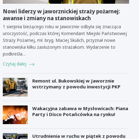
Nowi liderzy w jaworznickiej straży pożarnej:
awanse i zmiany na stanowiskach
1 sierpnia bieżącego roku w Jaworznie odbyła się znacząca
uroczystość, podczas której Komendant Miejski Państwowej
Straży Pożarnej, mł. bryg. Maciej Skulich, przyznał nowe
stanowiska kilku zasłużonym strażakom. Wydarzenie to
podkreśla…
Czytaj dalej
Remont ul. Bukowskiej w Jaworznie
wstrzymany z powodu inwestycji PKP
Wakacyjna zabawa w Mysłowicach: Piana
Party i Disco Potańcówka na rynku!
Utrudnienia w ruchu w piątek z powodu