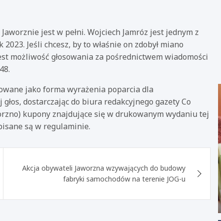
aworznie jest w pełni. Wojciech Jamróz jest jednym z
 2023. Jeśli chcesz, by to właśnie on zdobył miano
jest możliwość głosowania za pośrednictwem wiadomości
48.
owane jako forma wyrażenia poparcia dla
głos, dostarczając do biura redakcyjnego gazety Co
aworzno) kupony znajdujące się w drukowanym wydaniu tej
pisane są w regulaminie.
Akcja obywateli Jaworzna wzywających do budowy
fabryki samochodów na terenie JOG-u