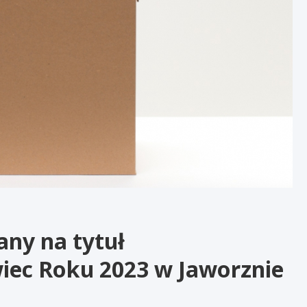
ny na tytuł
iec Roku 2023 w Jaworznie