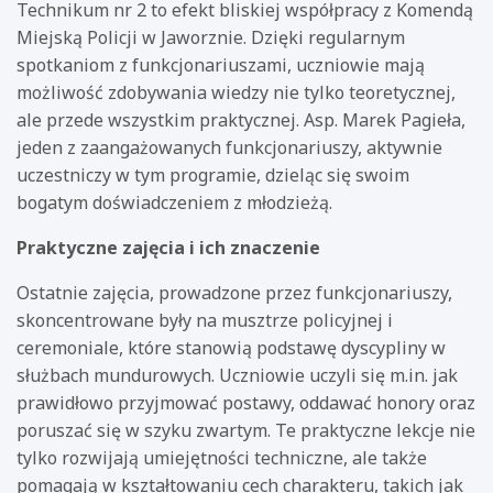
Technikum nr 2 to efekt bliskiej współpracy z Komendą
Miejską Policji w Jaworznie. Dzięki regularnym
spotkaniom z funkcjonariuszami, uczniowie mają
możliwość zdobywania wiedzy nie tylko teoretycznej,
ale przede wszystkim praktycznej. Asp. Marek Pagieła,
jeden z zaangażowanych funkcjonariuszy, aktywnie
uczestniczy w tym programie, dzieląc się swoim
bogatym doświadczeniem z młodzieżą.
Praktyczne zajęcia i ich znaczenie
Ostatnie zajęcia, prowadzone przez funkcjonariuszy,
skoncentrowane były na musztrze policyjnej i
ceremoniale, które stanowią podstawę dyscypliny w
służbach mundurowych. Uczniowie uczyli się m.in. jak
prawidłowo przyjmować postawy, oddawać honory oraz
poruszać się w szyku zwartym. Te praktyczne lekcje nie
tylko rozwijają umiejętności techniczne, ale także
pomagają w kształtowaniu cech charakteru, takich jak