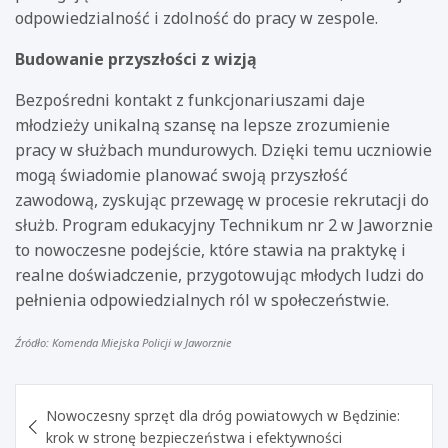
odpowiedzialność i zdolność do pracy w zespole.
Budowanie przyszłości z wizją
Bezpośredni kontakt z funkcjonariuszami daje
młodzieży unikalną szansę na lepsze zrozumienie
pracy w służbach mundurowych. Dzięki temu uczniowie
mogą świadomie planować swoją przyszłość
zawodową, zyskując przewagę w procesie rekrutacji do
służb. Program edukacyjny Technikum nr 2 w Jaworznie
to nowoczesne podejście, które stawia na praktykę i
realne doświadczenie, przygotowując młodych ludzi do
pełnienia odpowiedzialnych ról w społeczeństwie.
Źródło: Komenda Miejska Policji w Jaworznie
Nawigacja
Nowoczesny sprzęt dla dróg powiatowych w Będzinie:
wpisu
krok w stronę bezpieczeństwa i efektywności