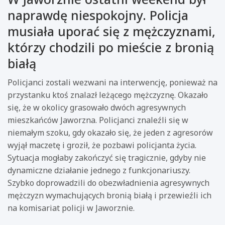
naprawdę niespokojny. Policja
musiała uporać się z mężczyznami,
którzy chodzili po mieście z bronią
białą
Policjanci zostali wezwani na interwencję, ponieważ na
przystanku ktoś znalazł leżącego mężczyznę. Okazało
się, że w okolicy grasowało dwóch agresywnych
mieszkańców Jaworzna. Policjanci znaleźli się w
niemałym szoku, gdy okazało się, że jeden z agresorów
wyjął maczetę i groził, że pozbawi policjanta życia.
Sytuacja mogłaby zakończyć się tragicznie, gdyby nie
dynamiczne działanie jednego z funkcjonariuszy.
Szybko doprowadzili do obezwładnienia agresywnych
mężczyzn wymachujących bronią białą i przewieźli ich
na komisariat policji w Jaworznie.