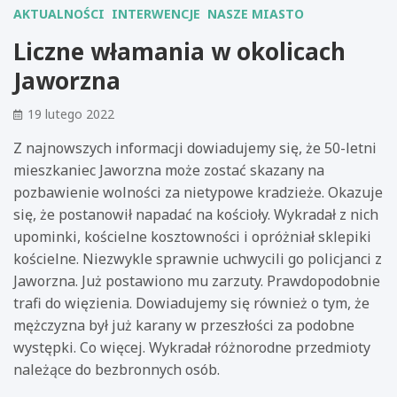
AKTUALNOŚCI
INTERWENCJE
NASZE MIASTO
Liczne włamania w okolicach
Jaworzna
19 lutego 2022
Z najnowszych informacji dowiadujemy się, że 50-letni
mieszkaniec Jaworzna może zostać skazany na
pozbawienie wolności za nietypowe kradzieże. Okazuje
się, że postanowił napadać na kościoły. Wykradał z nich
upominki, kościelne kosztowności i opróżniał sklepiki
kościelne. Niezwykle sprawnie uchwycili go policjanci z
Jaworzna. Już postawiono mu zarzuty. Prawdopodobnie
trafi do więzienia. Dowiadujemy się również o tym, że
mężczyzna był już karany w przeszłości za podobne
występki. Co więcej. Wykradał różnorodne przedmioty
należące do bezbronnych osób.