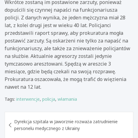
Wkrótce zostaną im postawione zarzuty, ponieważ
dopuścili się czynnej napaści na funkcjonariusza
policji. Z danych wynika, że jeden mężczyzna miał 28
lat, z kolei drugi jest w wieku 40 lat. Policjanci
przedstawili raport sprawy, aby prokuratura mogła
postawić zarzuty. Są oskarżeni nie tylko za napaść na
funkcjonariuszy, ale także za znieważenie policjantów
na służbie. Aktualnie agresorzy zostali jedynie
tymczasowo aresztowani. Spędzą w areszcie 3
miesiące, gdzie będą czekali na swoją rozprawę.
Prokuratura oszacowała, że mogą trafić do więzienia
nawet na 12 lat.
Tags:
interwencje
,
policja
,
włamania
Nawigacja
Dyrekcja szpitala w Jaworznie rozważa zatrudnienie
wpisu
personelu medycznego z Ukrainy