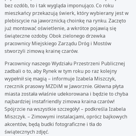
bez ozdób, to i tak wygląda imponująco. Co roku
mieszkańcy przekazują świerk, który wybierany jest w
plebiscycie na jaworznicką choinkę na rynku. Zaczęto
już montować oświetlenie, a wkrótce pojawią się
świąteczne ozdoby. Obok zielonego drzewka
pracownicy Miejskiego Zarządu Dróg i Mostów
stworzyli zimową krainę czarów.
Pracownicy naszego Wydziału Przestrzeni Publicznej
zadbali o to, aby Rynek w tym roku po raz kolejny
wypełnił się magią – informuje Izabela Miszczyk,
rzecznik prasowy MZDiM w Jaworznie. Główna płyta
miasta została właśnie udekorowana i będzie to chyba
najbardziej instafriendly zimowa kraina czarów!
Spójrzcie na wszystkie szczegóły! – podkreśla Izabela
Miszczyk. – Zimowymi instalacjami, oprócz bajkowych
akcentów, będą budki fotograficzne i tła do
świątecznych zdjęć.