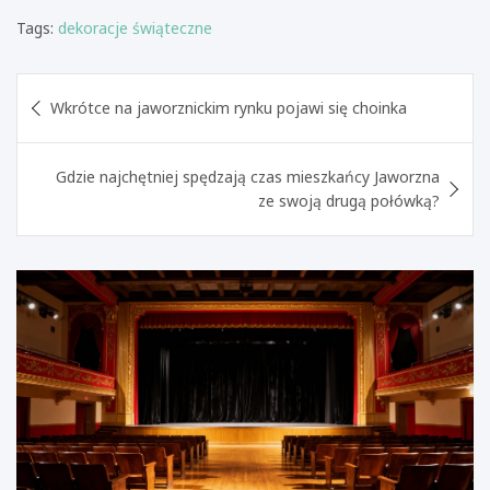
Tags:
dekoracje świąteczne
Nawigacja
Wkrótce na jaworznickim rynku pojawi się choinka
wpisu
Gdzie najchętniej spędzają czas mieszkańcy Jaworzna
ze swoją drugą połówką?